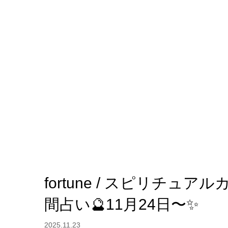
fortune / スピリチ
間占い🔮11月24日〜✨
2025.11.23