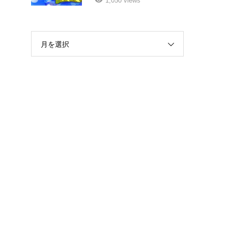
1,050 views
月を選択