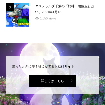
エスメラルダ千紫の「龍神 陰陽五行占
3
い」2021年1月13 ...
1,050 views
迷ったときに即！答えがでるお助けサイト
詳しくはこちら