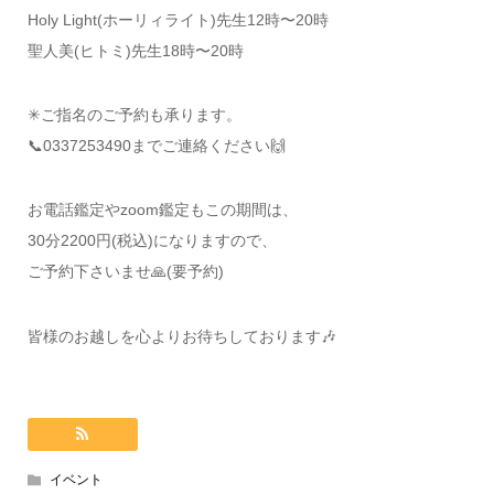
Holy Light(ホーリィライト)先生12時〜20時
聖人美(ヒトミ)先生18時〜20時
✳︎ご指名のご予約も承ります。
📞0337253490までご連絡ください🙌
お電話鑑定やzoom鑑定もこの期間は、
30分2200円(税込)になりますので、
ご予約下さいませ🙏(要予約)
皆様のお越しを心よりお待ちしております🎶
イベント