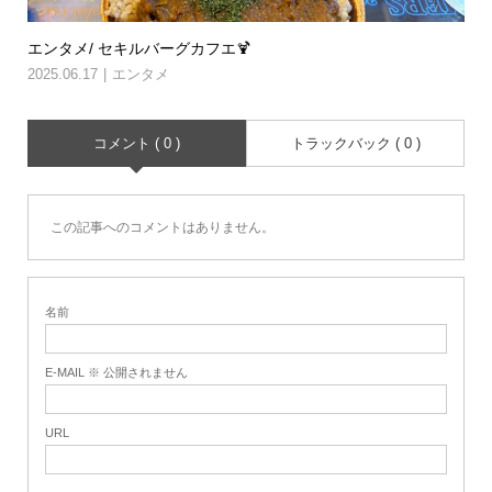
エンタメ/ セキルバーグカフエ🍹
2025.06.17
エンタメ
コメント ( 0 )
トラックバック ( 0 )
この記事へのコメントはありません。
名前
E-MAIL ※ 公開されません
URL