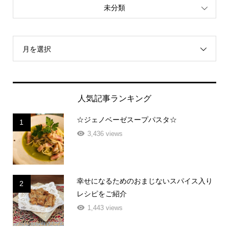
未分類
月を選択
人気記事ランキング
☆ジェノベーゼスープパスタ☆
1
3,436 views
幸せになるためのおまじないスパイス入り
2
レシピをご紹介
1,443 views