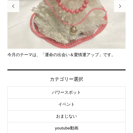


今月のテーマは、「運命の出会い＆愛情運アップ」です。
里
カテゴリー選択
パワースポット
イベント
おまじない
youtube動画