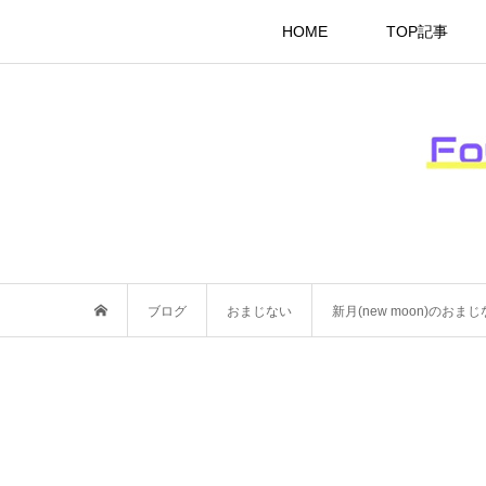
HOME
TOP記事
ブログ
おまじない
新月(new moon)のおまじ