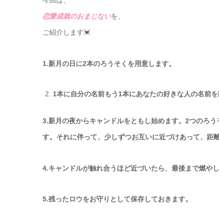
今回は、
恋愛成就のおまじない
を、
ご紹介します💓
1.新月の日に2本のろうそくを用意します。
1本に自分の名前もう1本にあなたの好きな人の名前
3.新月の夜からキャンドルをともし始めます。2つのろ
す。それに伴って、少しずつお互いに近づけあって、距
4.キャンドルが触れ合うほど近づいたら、最後まで燃や
5.残ったロウをお守りとして保存しておきます。