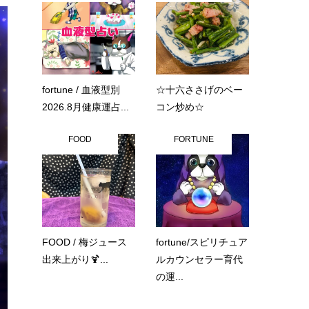
fortune / 血液型別
☆十六ささげのベー
2026.8月健康運占...
コン炒め☆
FOOD
FORTUNE
FOOD / 梅ジュース
fortune/スピリチュア
出来上がり🍹...
ルカウンセラー育代
の運...