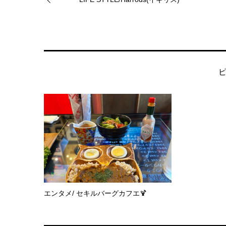
エンタメ/ セキルバーグカフエ🍹