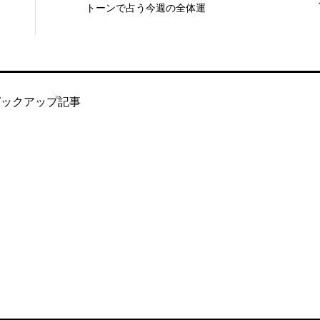
トーンで占う今週の全体運
ピックアップ記事