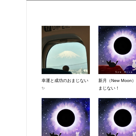
幸運と成功のおまじない
新月（New Moon
✨
まじない！