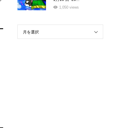
1,050 views
月を選択