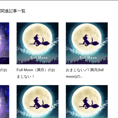
関連記事一覧
）のお
Full Moon（満月）のお
おまじない🪄/ 満月(full
まじない！
moon)の...