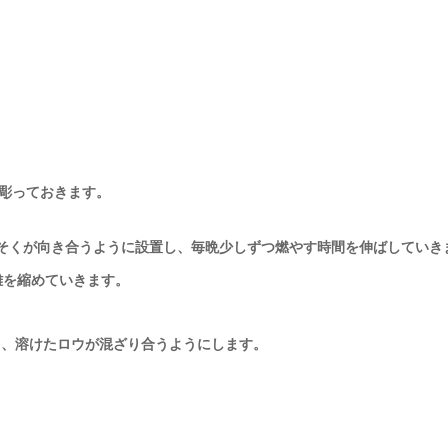
を彫っておきます。
うそくが向き合うように設置し、毎晩少しずつ燃やす時間を伸ばしていき
離を縮めていきます。
し、溶けたロウが混ざり合うようにします。