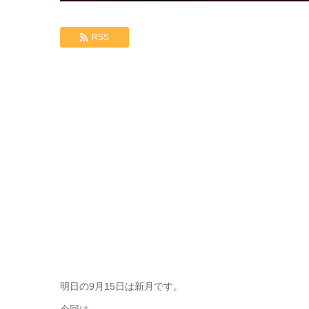
RSS
明日の9月15日は新月です。