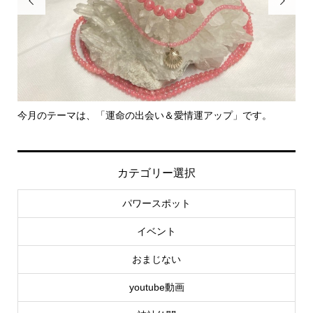


今月のテーマは、「運命の出会い＆愛情運アップ」です。
里
カテゴリー選択
パワースポット
イベント
おまじない
youtube動画