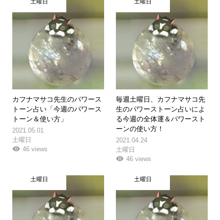
土曜日
土曜日
カフナマサコ先生のパワース
毎週土曜日、カフナマサコ先
トーン占い「今週のパワース
生のパワーストーン占いによ
トーン＆使い方」
る今週の全体運＆パワースト
ーンの使い方！
2021.05.01
土曜日
2021.04.24
46 views
土曜日
46 views
土曜日
土曜日