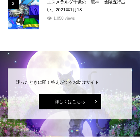
エスメラルダ千紫の「龍神 陰陽五行占
3
い」2021年1月13 ...
1,050 views
迷ったときに即！答えがでるお助けサイト
詳しくはこちら