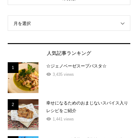
月を選択
人気記事ランキング
☆ジェノベーゼスープパスタ☆
1
3,435 views
幸せになるためのおまじないスパイス入り
2
レシピをご紹介
1,441 views