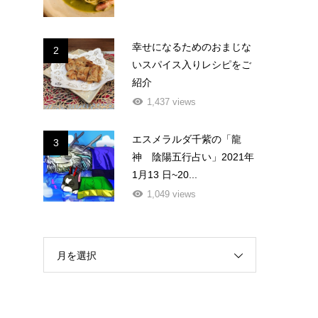
幸せになるためのおまじな
2
いスパイス入りレシピをご
紹介
1,437 views
エスメラルダ千紫の「龍
3
神 陰陽五行占い」2021年
1月13 日~20...
1,049 views
月を選択