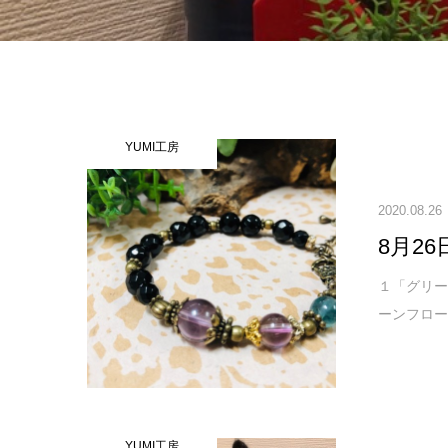
YUMI工房
2020.08.26
8月26
１「グリー
ーンフロー
YUMI工房