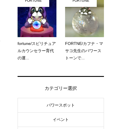
FORTUNE
FORTUNE
尻
fortune/スピリチュア
FORTNE/カフナ・マ
ルカウンセラー育代
サコ先生のパワース
の運...
トーンで...
カテゴリー選択
パワースポット
イベント