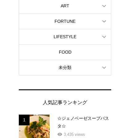
ART
FORTUNE
LIFESTYLE
FOOD
未分類
人気記事ランキング
☆ジェノベーゼスープパス
1
タ☆
3,435 views