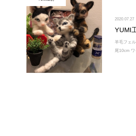
2020.07.27
YUM
羊毛フェル
尾10cm 