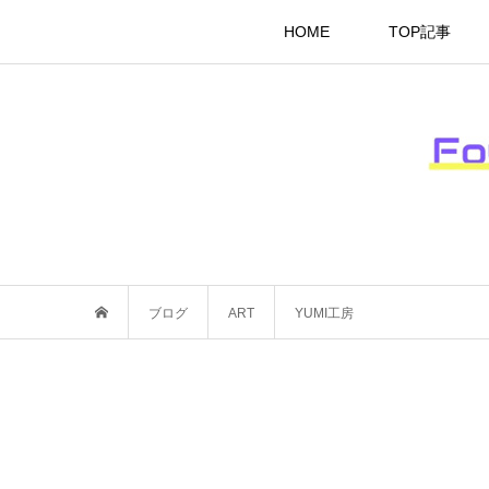
HOME
TOP記事
ブログ
ART
YUMI工房