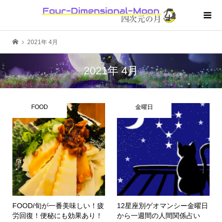
2021年 4月
2021年 4月
FOOD
金曜日
FOOD/旬が一番美味しい！疲
12星座別ゲオマンシー金曜日
労回復！便秘にも効果あり！
から一週間の人間関係占い