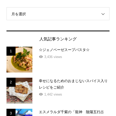
月を選択
人気記事ランキング
☆ジェノベーゼスープパスタ☆
1
3,436 views
幸せになるためのおまじないスパイス入り
2
レシピをご紹介
1,442 views
エスメラルダ千紫の「龍神 陰陽五行占
3