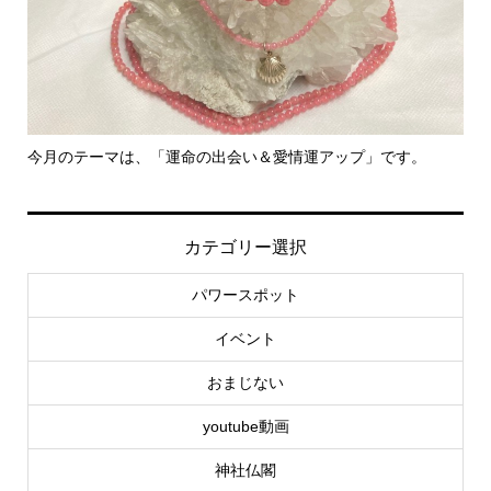
今月のテーマは、「運命の出会い＆愛情運アップ」です。
里
カテゴリー選択
パワースポット
イベント
おまじない
youtube動画
神社仏閣