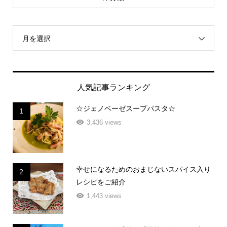
月を選択
人気記事ランキング
☆ジェノベーゼスープパスタ☆
1
3,436 views
幸せになるためのおまじないスパイス入り
2
レシピをご紹介
1,443 views