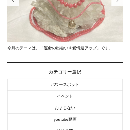


今月のテーマは、「運命の出会い＆愛情運アップ」です。
里
カテゴリー選択
パワースポット
イベント
おまじない
youtube動画