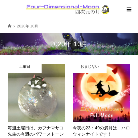
2020年 10月
2020年 10月
土曜日
おまじない
毎週土曜日は、カフナマサコ
今夜の23：49の満月は、ハロ
先生の今週のパワーストーン
ウィンナイトです！