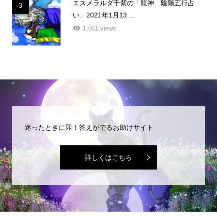
エスメラルダ千紫の「龍神 陰陽五行占
3
い」2021年1月13 ...
1,051 views
迷ったときに即！答えがでるお助けサイト
詳しくはこちら