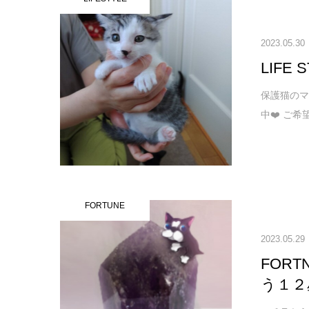
2023.05.30
LIFE
保護猫の
中❤️ ご希
FORTUNE
2023.05.29
FOR
う１２