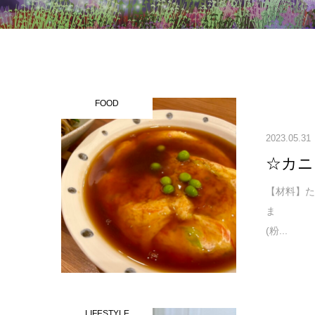
FOOD
2023.05.31
☆カニ
【材
ま 8
(粉...
LIFESTYLE