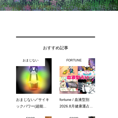
おすすめ記事
おまじない
FORTUNE
おまじない🪄サイキ
fortune / 血液型別
ックパワー(超能...
2026.8月健康運占...