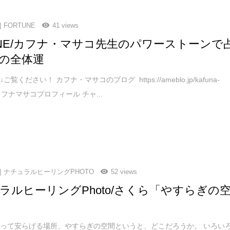
FORTUNE
41 views
TNE/カフナ・マサコ先生のパワーストーンで
の全体運
覧ください！ カフナ・マサコのブログ https://ameblo.jp/kafuna-
/ カフナマサコプロフィール チャ...
ナチュラルヒーリングPHOTO
52 views
ラルヒーリングPhoto/さくら「やすらぎの
って安らげる場所、やすらぎの空間というと、どこだろうか。 いろい