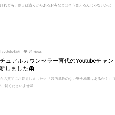
うけれども、例えば古くからあるお寺などはそう言えるんじゃないかと
youtube動画
84 views
チュアルカウンセラー育代のYoutubeチャン
新しました👻
らの質問にお答えしました✨ 「霊的危険のない安全地帯はあるか？」 
ぞご覧くださいませ😁