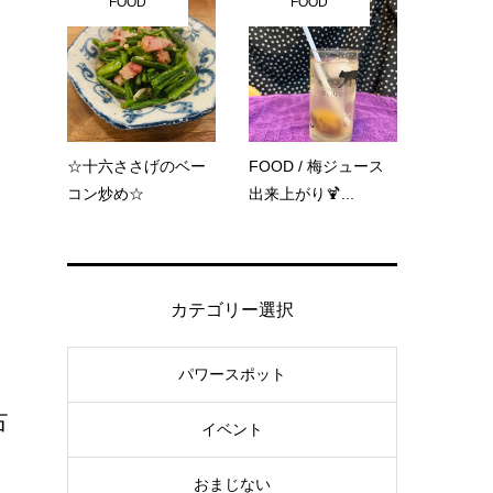
FOOD
FOOD
☆十六ささげのベー
FOOD / 梅ジュース
コン炒め☆
出来上がり🍹...
カテゴリー選択
パワースポット
占
イベント
おまじない