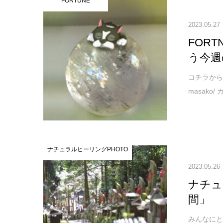
FORTUNE
2023.05.27
FOR
う今週
コチラから↓ご
masako
ナチュラルヒーリングPHOTO
2023.05.26
ナチュ
間」
みんなにと