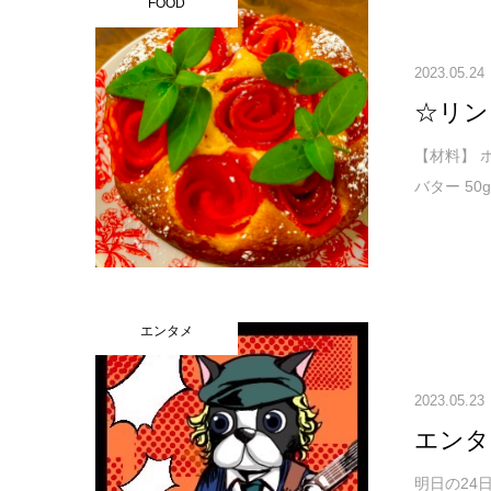
FOOD
2023.05.24
☆リン
【材料】
バター 50
エンタメ
2023.05.23
エンタメ
明日の24日