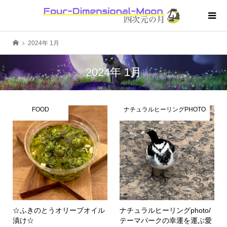
2024年 1月
2024年 1月
FOOD
ナチュラルヒーリングPHOTO
☆ふきのとうオリーブオイル
ナチュラルヒーリングphoto/
漬け☆
テーマパークの幸運を運ぶ愛