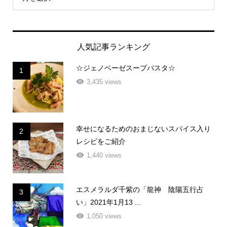
人気記事ランキング
☆ジェノベーゼスープパスタ☆
1
3,435 views
幸せになるためのおまじないスパイス入り
2
レシピをご紹介
1,440 views
エスメラルダ千紫の「龍神 陰陽五行占
3
い」2021年1月13 ...
1,050 views