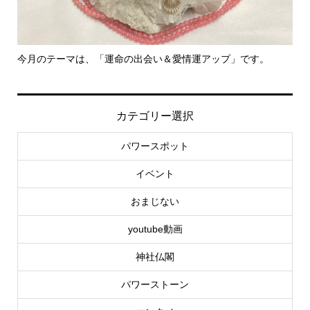
今月のテーマは、「運命の出会い＆愛情運アップ」です。
里
カテゴリー選択
パワースポット
イベント
おまじない
youtube動画
神社仏閣
パワーストーン