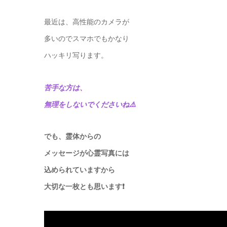
最近は、高性能のカメラが
多いのでスマホでもかなり
ハッキリ写ります。
苦手な方は、
無理をしないでくださいね⚠️
でも、霊体からの
メッセージが心霊写真には
込められていますから
大切な一枚とも思います❗️