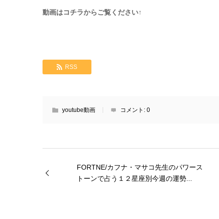
動画はコチラからご覧ください↑
RSS
youtube動画
コメント:
0
FORTNE/カフナ・マサコ先生のパワース
トーンで占う１２星座別今週の運勢...