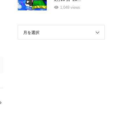
1,049 views
月を選択