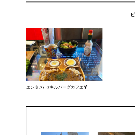
エンタメ/ セキルバーグカフエ🍹