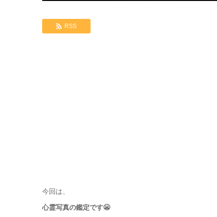
RSS
今回は、
心霊写真の鑑定です😬