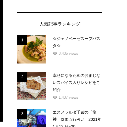
人気記事ランキング
☆ジェノベーゼスープパス
1
タ☆
3,435 views
幸せになるためのおまじな
2
いスパイス入りレシピをご
紹介
1,437 views
エスメラルダ千紫の「龍
3
神 陰陽五行占い」2021年
1月13 日~20...