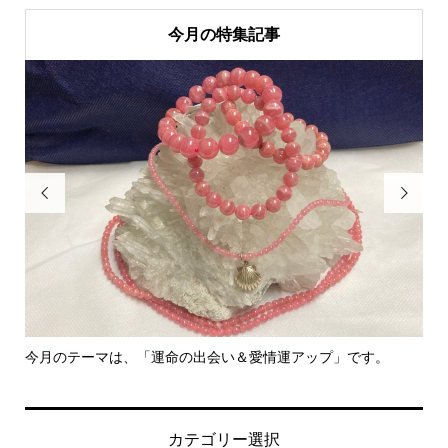
今月の特集記事


今月のテーマは、「運命の出会い＆愛情運アップ」です。
里
カテゴリー選択