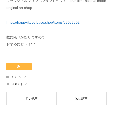
ブラックトルマリンペンダントヘッド | four-dimensional moon
original art shop
https://happyikuyo.base.shop/items/85083802
数に限りがありますので
お早めにどうぞ❗️❗️❗️
おまじない
コメント:
0