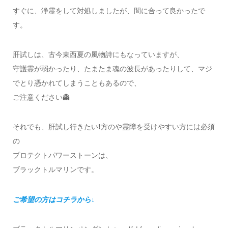
すぐに、浄霊をして対処しましたが、間に合って良かったで
す。
肝試しは、古今東西夏の風物詩にもなっていますが、
守護霊が弱かったり、たまたま魂の波長があったりして、マジ
でとり憑かれてしまうこともあるので、
ご注意ください👻
それでも、肝試し行きたい❗️方のや霊障を受けやすい方には必須
の
プロテクトパワーストーンは、
ブラックトルマリンです。
ご希望の方はコチラから↓