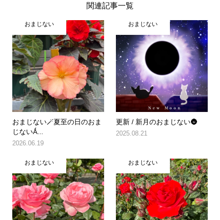
関連記事一覧
おまじない
おまじない
おまじない🪄夏至の日のおま
更新 / 新月のおまじない🌚
じないǺ...
2025.08.21
2026.06.19
おまじない
おまじない