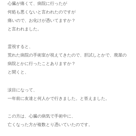
心臓が痛くて、病院に行ったが
何処も悪くないと言われたのですが
痛いので、お化けが憑いてますか？
と言われました。
霊視すると、
荒れた病院の手術室が視えてきたので、肝試しとかで、廃屋の
病院とかに行ったことありますか？
と聞くと、
涙目になって、
一年前に友達と何人かで行きました。と答えました。
この方は、心臓の病気で手術中に、
亡くなった方が複数とり憑いていたのです。