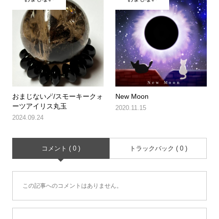
おまじない🪄/スモーキークォ
New Moon
ーツアイリス丸玉
2020.11.15
2024.09.24
コメント ( 0 )
トラックバック ( 0 )
この記事へのコメントはありません。