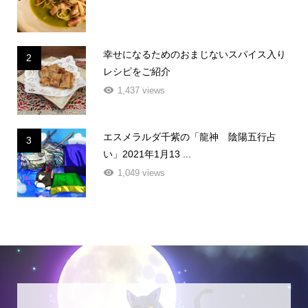
幸せになるためのおまじないスパイス入り
2
レシピをご紹介
1,437 views
エスメラルダ千紫の「龍神 陰陽五行占
3
い」2021年1月13 ...
1,049 views