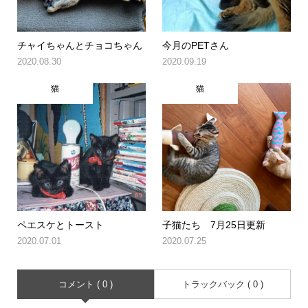
チャイちゃんとチョコちゃん
今月のPETさん
2020.08.30
2020.09.19
猫
猫
ペエスケとトースト
子猫たち 7月25日更新
2020.07.01
2020.07.25
コメント ( 0 )
トラックバック ( 0 )