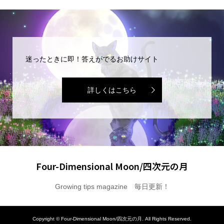
迷ったときに即！答えがでるお助けサイト
詳しくはこちら
Four-Dimensional Moon/四次元の月
Growing tips magazine 毎日更新！
Copyright ©
Four-Dimensional Moon/四次元の月. All Rights Reserved.