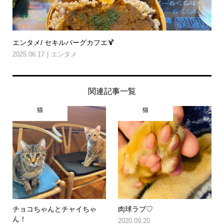
エンタメ/ セキルバーグカフエ🍹
2025.06.17
エンタメ
関連記事一覧
猫
猫
チョコちゃんとチャイちゃ
肉球ラブ♡
ん！
2020.09.20