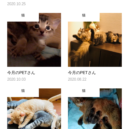
2020.10.25
猫
猫
今月のPETさん
今月のPETさん
2020.10.03
2020.08.22
猫
猫