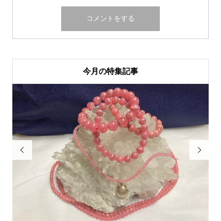
今月の特集記事

