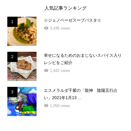
人気記事ランキング
☆ジェノベーゼスープパスタ☆
1
3,436 views
幸せになるためのおまじないスパイス入り
2
レシピをご紹介
1,442 views
エスメラルダ千紫の「龍神 陰陽五行占
3
い」2021年1月13 ...
1,050 views