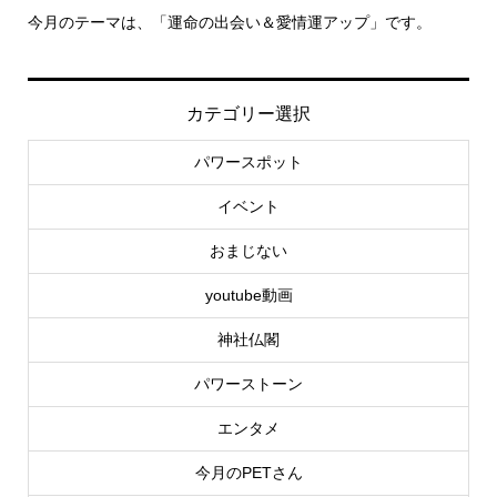
今月のテーマは、「運命の出会い＆愛情運アップ」です。
里
カテゴリー選択
パワースポット
イベント
おまじない
youtube動画
神社仏閣
パワーストーン
エンタメ
今月のPETさん