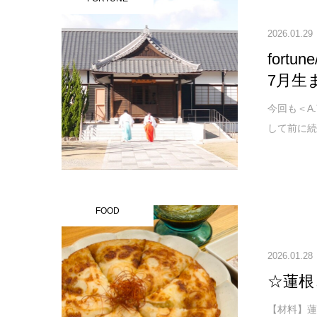
2026.01.29
fort
7月生
今回も＜A
して前に続
FOOD
2026.01.28
☆蓮根
【材料】