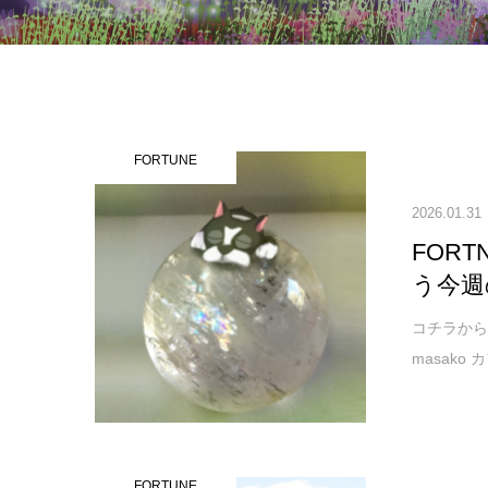
FORTUNE
2026.01.31
FOR
う今週
コチラから↓ご
masako
FORTUNE