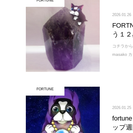
FORTUNE
2026.01.26
FOR
う１２
コチラから↓ご
masako
FORTUNE
2026.01.25
for
ップ週