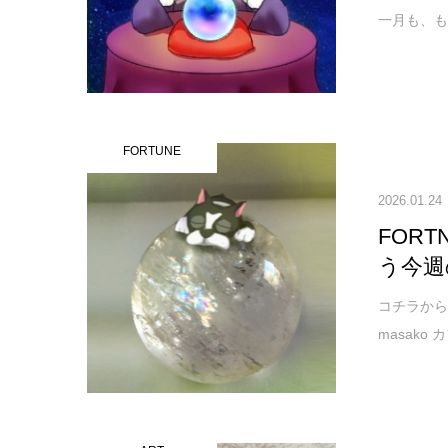
一月も、もう
FORTUNE
2026.01.24
FOR
う今週
コチラから↓ご
masako