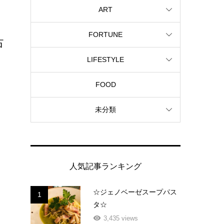
ART
FORTUNE
占
LIFESTYLE
FOOD
未分類
人気記事ランキング
☆ジェノベーゼスープパス
1
タ☆
3,435 views