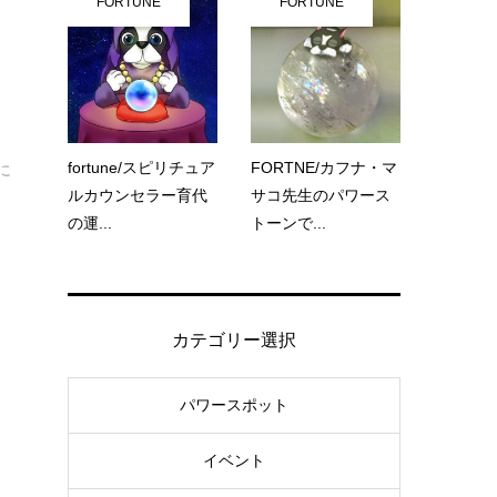
FORTUNE
FORTUNE
、
fortune/スピリチュア
FORTNE/カフナ・マ
に
ルカウンセラー育代
サコ先生のパワース
の運...
トーンで...
カテゴリー選択
パワースポット
イベント