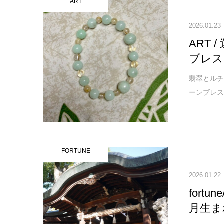
ART
2026.01.23
ART
ブレス
翡翠とル
ーンブレス
FORTUNE
2026.01.22
fort
月生ま