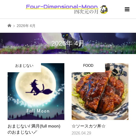
2026年 4月
2026年 4月
おまじない
FOOD
おまじない/ 満月(full moon)
☆ソースカツ丼☆
のおまじない🪄
2026.04.29