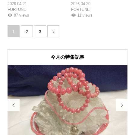
2026.04.21
2026.04.20
FORTUNE
FORTUNE
87 views
11 views
1
2
3

今月の特集記事

