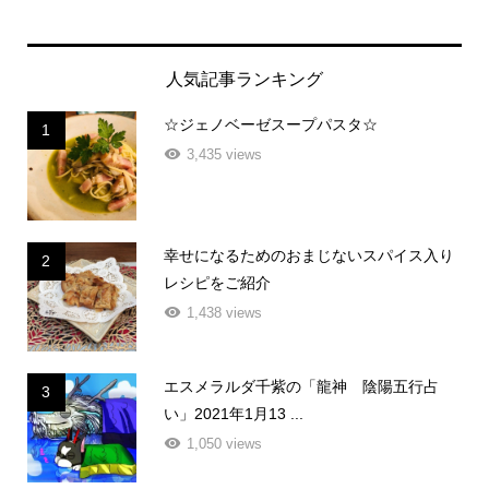
人気記事ランキング
☆ジェノベーゼスープパスタ☆
1
3,435 views
幸せになるためのおまじないスパイス入り
2
レシピをご紹介
1,438 views
エスメラルダ千紫の「龍神 陰陽五行占
3
い」2021年1月13 ...
1,050 views