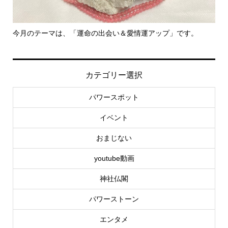
今月のテーマは、「運命の出会い＆愛情運アップ」です。
里
カテゴリー選択
パワースポット
イベント
おまじない
youtube動画
神社仏閣
パワーストーン
エンタメ