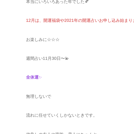
本当にいろいろあった年でした🍂
12月は、開運福袋や2021年の開運占いお申し込み始まり
お楽しみに☆☆☆
週間占い11月30日〜💫
全体運
✨
無理しないで
流れに任せていくしかないときです。