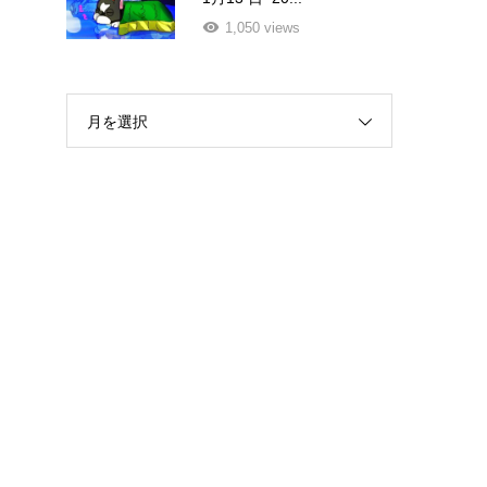
1,050 views
月を選択