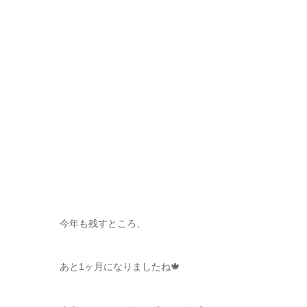
今年も残すところ、
あと1ヶ月になりましたね🍁