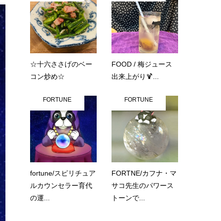
☆十六ささげのベー
FOOD / 梅ジュース
コン炒め☆
出来上がり🍹...
FORTUNE
FORTUNE
fortune/スピリチュア
FORTNE/カフナ・マ
ルカウンセラー育代
サコ先生のパワース
の運...
トーンで...