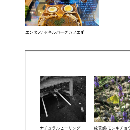
エンタメ/ セキルバーグカフエ🍹
ナチュラルヒーリング
紋黄蝶/モンキチョ