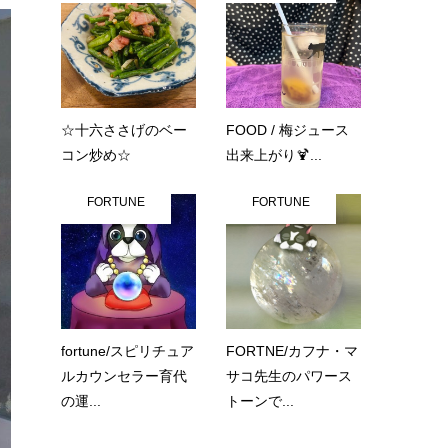
☆十六ささげのベー
FOOD / 梅ジュース
コン炒め☆
出来上がり🍹...
FORTUNE
FORTUNE
fortune/スピリチュア
FORTNE/カフナ・マ
ルカウンセラー育代
サコ先生のパワース
の運...
トーンで...