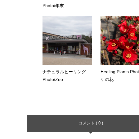
Photo/年末
ナチュラルヒーリング
Healing Plants Pho
Photo/Zoo
ケの花
コメント ( 0 )