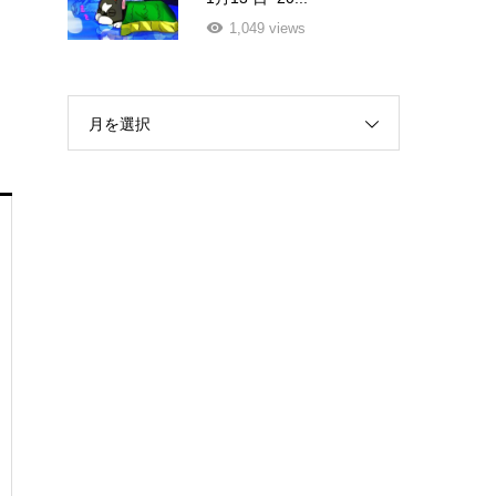
1,049 views
月を選択