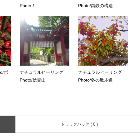
Photo！
Photo/鋼鉄の構造
to/ボ
ナチュラルヒーリング
ナチュラルヒーリング
Photo/信貴山
Photo/冬の散歩道
トラックバック ( 0 )