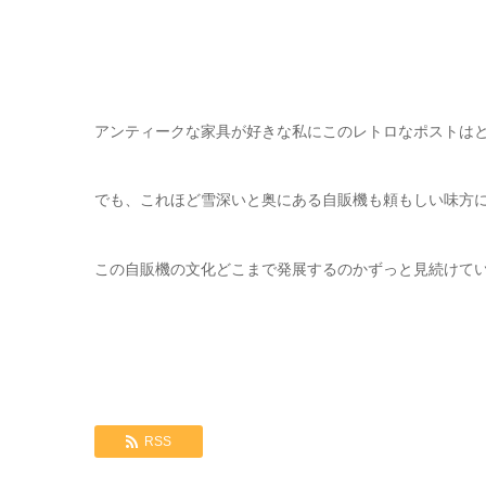
アンティークな家具が好きな私にこのレトロなポストは
でも、これほど雪深いと奥にある自販機も頼もしい味方
この自販機の文化どこまで発展するのかずっと見続けて
RSS