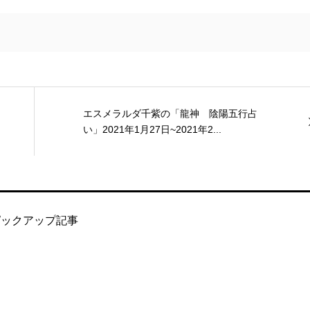
エスメラルダ千紫の「龍神 陰陽五行占
い」2021年1月27日~2021年2...
ピックアップ記事