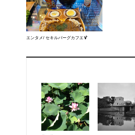
エンタメ/ セキルバーグカフエ🍹