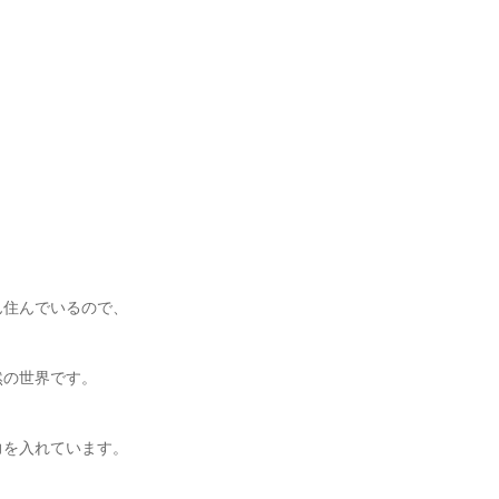
ん住んでいるので、
然の世界です。
力を入れています。