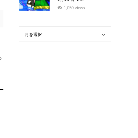
1,050 views
月を選択