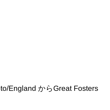
gland からGreat Fosters