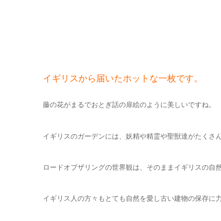
イギリスから届いたホットな一枚です。
藤の花がまるでおとぎ話の扉絵のように美しいですね。
イギリスのガーデンには、妖精や精霊や聖獣達がたくさ
ロードオブザリングの世界観は、そのままイギリスの自
イギリス人の方々もとても自然を愛し古い建物の保存に