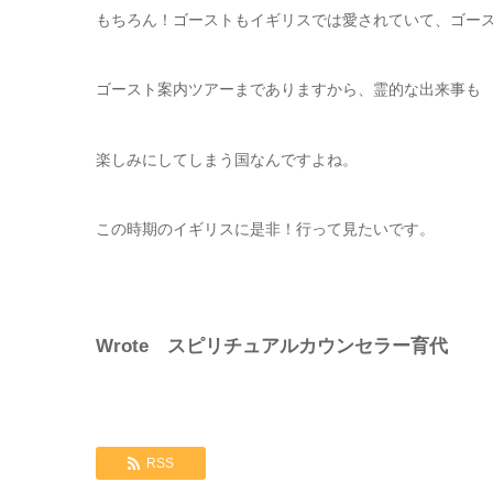
もちろん！ゴーストもイギリスでは愛されていて、ゴー
ゴースト案内ツアーまでありますから、霊的な出来事も
楽しみにしてしまう国なんですよね。
この時期のイギリスに是非！行って見たいです。
Wrote スピリチュアルカウンセラー育代
RSS