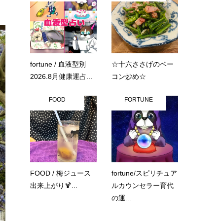
fortune / 血液型別
☆十六ささげのベー
2026.8月健康運占...
コン炒め☆
FOOD
FORTUNE
FOOD / 梅ジュース
fortune/スピリチュア
出来上がり🍹...
ルカウンセラー育代
の運...