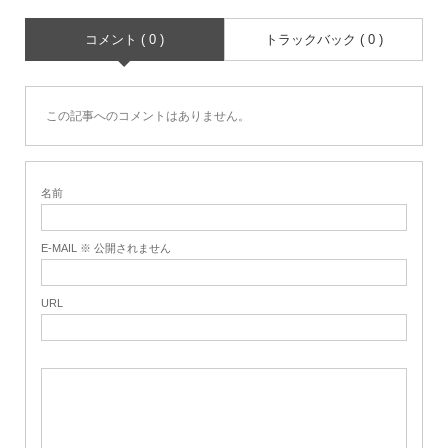
コメント ( 0 )
トラックバック ( 0 )
この記事へのコメントはありません。
名前
E-MAIL ※ 公開されません
URL