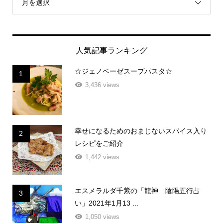
月を選択
人気記事ランキング
☆ジェノベーゼスープパスタ☆
1
3,436 views
幸せになるためのおまじないスパイス入り
2
レシピをご紹介
1,442 views
エスメラルダ千紫の「龍神 陰陽五行占
3
い」2021年1月13 ...
1,050 views