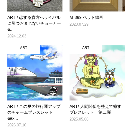
ART / 恋する貴方へライバル
M-369 ペット絵画
に勝つおまじないチョーカー
2020.07.29
&...
2024.12.03
ART
ART
ART / この夏の旅行運アップ
ART/ 人間関係を整えて癒す
のチャームブレスレット
ブレスレット 第二弾
&#x...
2025.05.06
2026.07.16