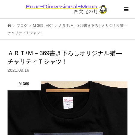
ブログ
M-369
,
ART
ＡＲＴ/Ｍ－369書き下ろしオリジナル猫―
チャリティＴシャツ！
ＡＲＴ/Ｍ－369書き下ろしオリジナル猫―
チャリティＴシャツ！
2021.09.16
M-369