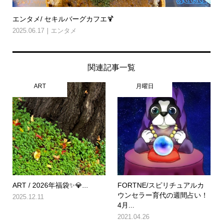
エンタメ/ セキルバーグカフエ🍹
2025.06.17
エンタメ
関連記事一覧
ART
月曜日
ART / 2026年福袋✨💎...
FORTNE/スピリチュアルカ
ウンセラー育代の週間占い！
2025.12.11
4月...
2021.04.26