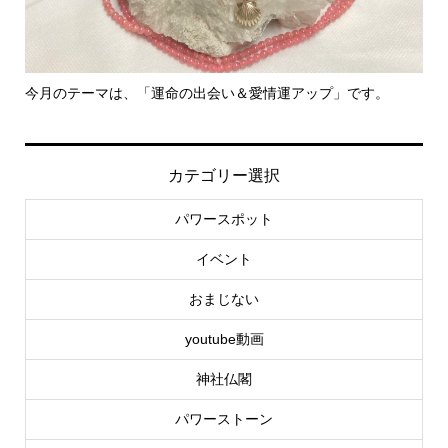
今月のテーマは、「運命の出会い＆愛情運アップ」です。
里
カテゴリー選択
パワースポット
イベント
おまじない
youtube動画
神社仏閣
パワーストーン