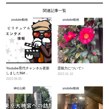
関連記事一覧
youtube動画
youtube動画
Youtube育代チャンネル更新
霊能力について✨
しました❗&#...
2023.01.10
2023.09.05
神社仏閣
youtube動画