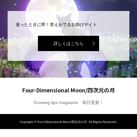
迷ったときに即！答えがでるお助けサイト
詳しくはこちら
Four-Dimensional Moon/四次元の月
Growing tips magazine 毎日更新！
Copyright ©
Four-Dimensional Moon/四次元の月. All Rights Reserved.