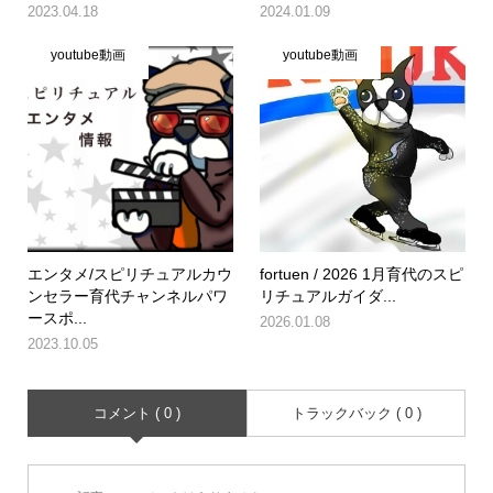
2023.04.18
2024.01.09
youtube動画
youtube動画
エンタメ/スピリチュアルカウ
fortuen / 2026 1月育代のスピ
ンセラー育代チャンネルパワ
リチュアルガイダ...
ースポ...
2026.01.08
2023.10.05
コメント ( 0 )
トラックバック ( 0 )