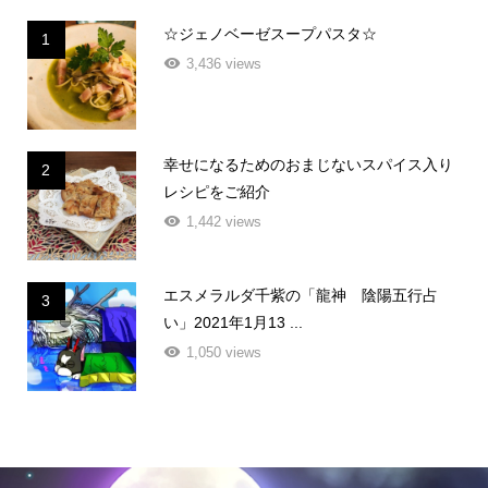
☆ジェノベーゼスープパスタ☆
1
3,436 views
幸せになるためのおまじないスパイス入り
2
レシピをご紹介
1,442 views
エスメラルダ千紫の「龍神 陰陽五行占
3
い」2021年1月13 ...
1,050 views