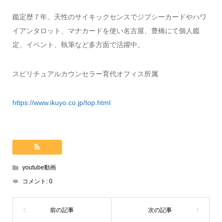
鑑定歴７年。天性のサイキックセンスでジプシーカードやハワ
イアンタロット、マナカードを使い名古屋、豊橋にて個人鑑
定、イベント、執筆など多方面で活躍中。
スピリチュアルカウンセラー育代オフィス所属
https://www.ikuyo.co.jp/top.html
youtube動画
コメント:
0