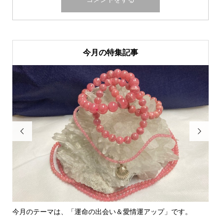
今月の特集記事


今月のテーマは、「運命の出会い＆愛情運アップ」です。
里