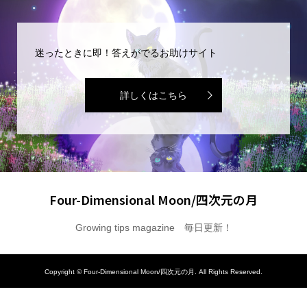
迷ったときに即！答えがでるお助けサイト
詳しくはこちら
Four-Dimensional Moon/四次元の月
Growing tips magazine 毎日更新！
Copyright ©
Four-Dimensional Moon/四次元の月. All Rights Reserved.