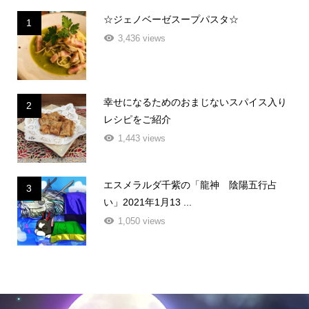
☆ジェノベーゼスープパスタ☆
1
3,436 views
幸せになるためのおまじないスパイス入り
2
レシピをご紹介
1,443 views
エスメラルダ千紫の「龍神 陰陽五行占
3
い」2021年1月13 ...
1,050 views