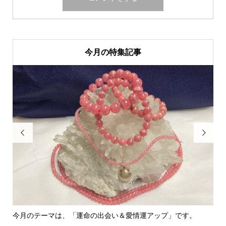
今月の特集記事


今月のテーマは、「運命の出会い＆愛情運アップ」です。
里