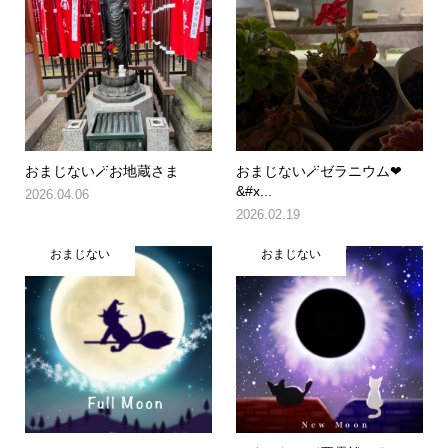
おまじない🪄お地蔵さま
おまじない🪄ゼラニウム❤
&#x...
2026.04.06
2026.02.19
おまじない
おまじない