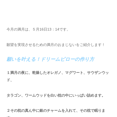
今月の満月は、５月16日13：14です。
願望を実現させるための満月のおまじないをご紹介します！
願いを叶える！ドリームピローの作り方
１満月の夜に、乾燥したオレガノ、マグワート、サウザンウッ
ド、
タラゴン、ワームウッドを白い枕の中にいっぱい詰めます。
２その枕の真ん中に銀のチャームを入れて、その枕で眠りま