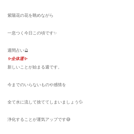
紫陽花の花を眺めながら
一息つく今日この頃です✨
週間占い🔮
✨全体運✨
新しいことが始まる週です。
今までのいらないものや感情を
全て水に流して捨ててしまいましょう💦
浄化することが運気アップです😅