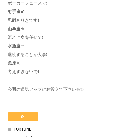
ポーカーフェースで❗️
射手座♐️
忍耐ありきです❗️
山羊座
♑️
流れに身を任せて❗️
水瓶座
♒️
継続することが大事❗️
魚座
♓️
考えすぎないで❗️
今週の運気アップにお役立て下さい🙏✨
FORTUNE