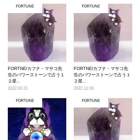
FORTUNE
FORTUNE
FORTNE/カフナ・マサコ先
FORTNE/カフナ・マサコ先
生のパワーストーンで占う１
生のパワーストーンで占う１
２星...
２星...
2022.03.21
2022.12.05
FORTUNE
FORTUNE