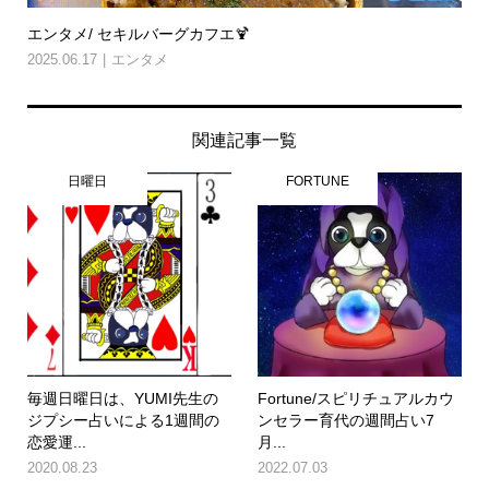
エンタメ/ セキルバーグカフエ🍹
2025.06.17
エンタメ
関連記事一覧
日曜日
FORTUNE
毎週日曜日は、YUMI先生の
Fortune/スピリチュアルカウ
ジプシー占いによる1週間の
ンセラー育代の週間占い7
恋愛運...
月...
2020.08.23
2022.07.03