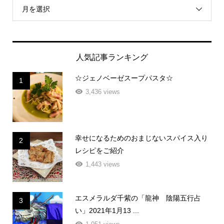
月を選択
人気記事ランキング
☆ジェノベーゼスープパスタ☆
1
3,436 views
幸せになるためのおまじないスパイス入り
2
レシピをご紹介
1,443 views
エスメラルダ千紫の「龍神 陰陽五行占
3
い」2021年1月13 ...