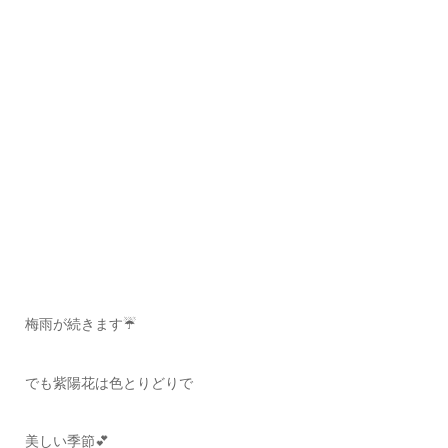
梅雨が続きます☔️
でも紫陽花は色とりどりで
美しい季節💕