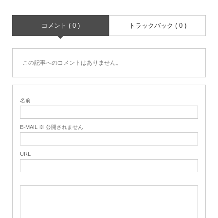
コメント ( 0 )
トラックバック ( 0 )
この記事へのコメントはありません。
名前
E-MAIL ※ 公開されません
URL