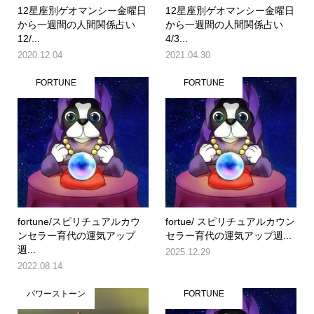
12星座別ゲオマンシー金曜日
12星座別ゲオマンシー金曜日
から一週間の人間関係占い
から一週間の人間関係占い
12/...
4/3...
2020.12.04
2021.04.30
FORTUNE
FORTUNE
fortune/スピリチュアルカウ
fortue/ スピリチュアルカウン
ンセラー育代の運気アップ
セラー育代の運気アップ週...
週...
2025.12.29
2022.08.14
パワーストーン
FORTUNE