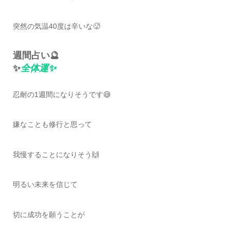
突然の気温40度は辛いな🥵
週間占い🔮
✨
全体運✨
忍耐の1週間になりそうです😅
嫌なことも修行と思って
我慢することになりそう🙌
明るい未来を信じて
切に成功を願うことが