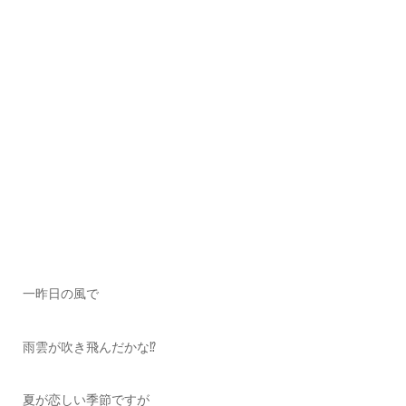
一昨日の風で
雨雲が吹き飛んだかな⁉️
夏が恋しい季節ですが