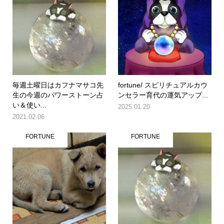
毎週土曜日はカフナマサコ先
fortune/ スピリチュアルカウ
生の今週のパワーストーン占
ンセラー育代の運気アップ...
い＆使い...
2025.01.20
2021.02.06
FORTUNE
FORTUNE