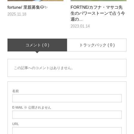
fortune/ 里親募集🐶✨
FORTNE/カフナ・マサコ先
生のパワーストーンで占う今
2025.11.18
週の...
2023.01.14
コメント ( 0 )
トラックバック ( 0 )
この記事へのコメントはありません。
名前
E-MAIL ※ 公開されません
URL