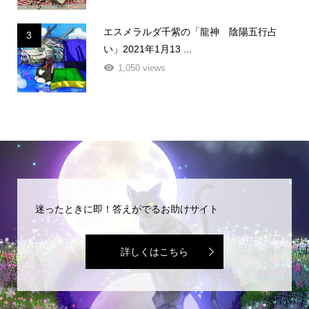
エスメラルダ千紫の「龍神 陰陽五行占
3
い」2021年1月13 ...
1,050 views
迷ったときに即！答えがでるお助けサイト
詳しくはこちら