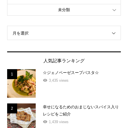
未分類
月を選択
人気記事ランキング
☆ジェノベーゼスープパスタ☆
1
3,435 views
幸せになるためのおまじないスパイス入り
2
レシピをご紹介
1,439 views