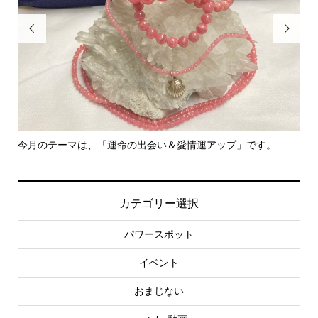


今月のテーマは、「運命の出会い＆愛情運アップ」です。
里親さ
カテゴリー選択
パワースポット
イベント
おまじない