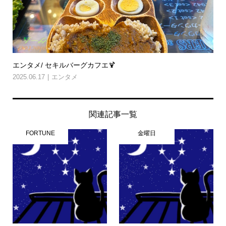
エンタメ/ セキルバーグカフエ🍹
2025.06.17
エンタメ
関連記事一覧
FORTUNE
金曜日