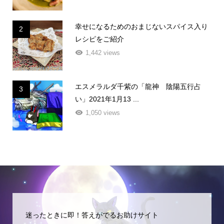
幸せになるためのおまじないスパイス入り
2
レシピをご紹介
1,442 views
エスメラルダ千紫の「龍神 陰陽五行占
3
い」2021年1月13 ...
1,050 views
迷ったときに即！答えがでるお助けサイト