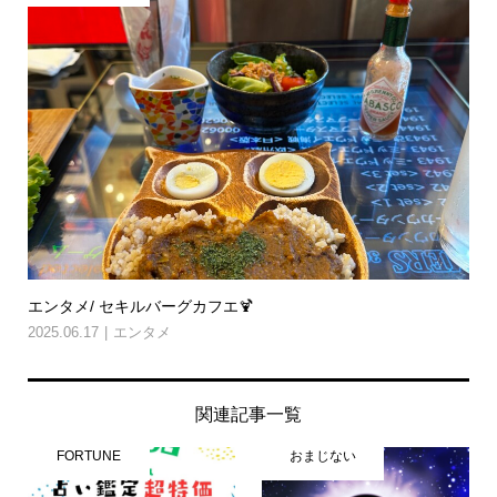
エンタメ/ セキルバーグカフエ🍹
2025.06.17
エンタメ
関連記事一覧
FORTUNE
おまじない