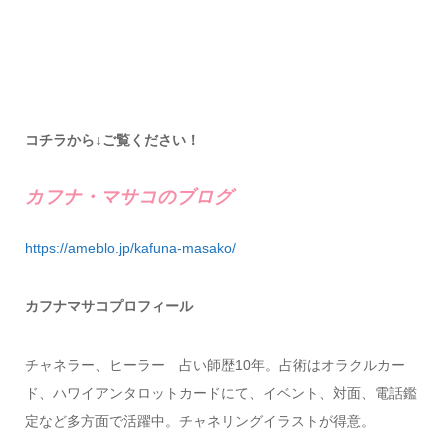
コチラから↓ご覧ください！
カフナ・マサコのブログ
https://ameblo.jp/kafuna-masako/
カフナマサコプロフィール
チャネラー、ヒーラー 占い師歴10年。占術はオラクルカー
ド、ハワイアンタロットカードにて、イベント、対面、電話鑑
定など多方面で活躍中。チャネリングイラストが得意。