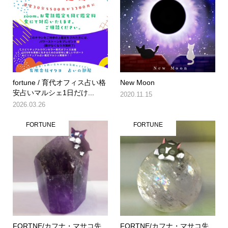
fortune / 育代オフィス占い格
New Moon
安占いマルシェ1日だけ...
2020.11.15
2026.03.26
FORTUNE
FORTUNE
FORTNE/カフナ・マサコ先
FORTNE/カフナ・マサコ先