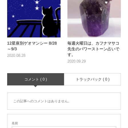
12星座別ゲオマンシー 8/28
毎週火曜日は、カフナマサコ
～9/3
先生のパワーストーン占いで
す。
2020.08.28
2020.09.29
コメント ( 0 )
トラックバック ( 0 )
この記事へのコメントはありません。
名前