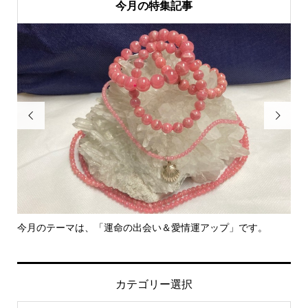
今月の特集記事


今月のテーマは、「運命の出会い＆愛情運アップ」です。
里
カテゴリー選択