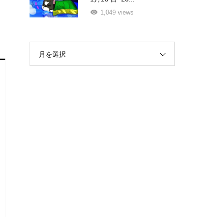
1,049 views
月を選択