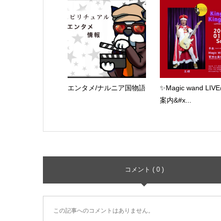
エンタメ/ナルニア国物語
✨Magic wand LI
案内&#x...
コメント ( 0 )
この記事へのコメントはありません。