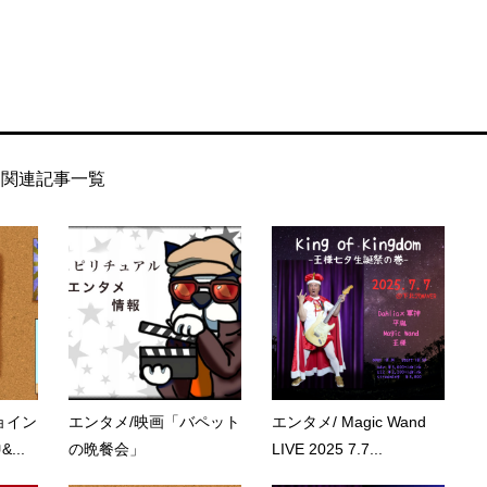
関連記事一覧
ョイン
エンタメ/映画「バペット
エンタメ/ Magic Wand
...
の晩餐会」
LIVE 2025 7.7...