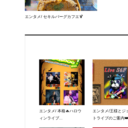
エンタメ/ セキルバーグカフエ🍹
エンタメ/ 本格🔥ハロウ
エンタメ/王様とジ
ィンライブ...
トライブのご案内👑&