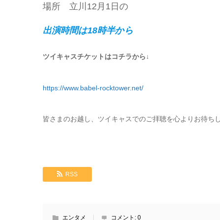
場所 立川12月1日の
出演時間は18時半から
ツイキャスチケットはコチラから↓
https://www.babel-rocktower.net/
皆さまのお越し、ツイキャスでのご拝聴を心よりお待ちし
RSS
エンタメ
コメント:
0