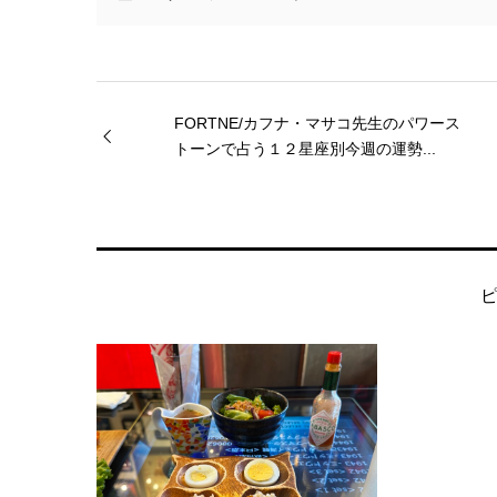
FORTNE/カフナ・マサコ先生のパワース
トーンで占う１２星座別今週の運勢...