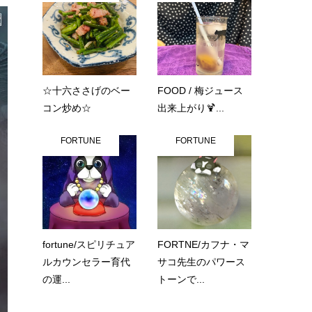
☆十六ささげのベー
FOOD / 梅ジュース
コン炒め☆
出来上がり🍹...
FORTUNE
FORTUNE
fortune/スピリチュア
FORTNE/カフナ・マ
ルカウンセラー育代
サコ先生のパワース
の運...
トーンで...