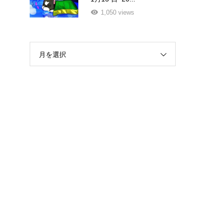
1,050 views
月を選択