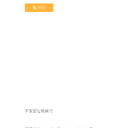
RSS
不安定な気候で