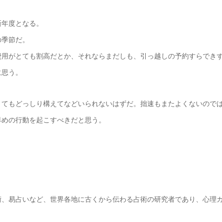
新年度となる。
の季節だ。
費用がとても割高だとか、それならまだしも、引っ越しの予約すらでき
に思う。
とてもどっしり構えてなどいられないはずだ。拙速もまたよくないので
早めの行動を起こすべきだと思う。
術、易占いなど、世界各地に古くから伝わる占術の研究者であり、心理