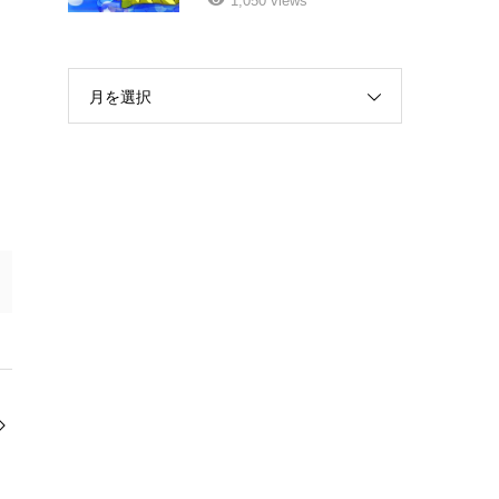
1,050 views
月を選択