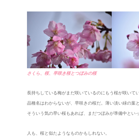
さくら、桜、早咲き桜とつぼみの桜
長持ちしている梅がまだ咲いているのにもう桜が咲いて
品種名はわからないが、早咲きの桜だ。薄い淡い緑の葉
そういう気の早い桜もあれば、まだつぼみが準備中とい
人も、桜と似たようなものかもしれない。