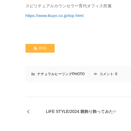
スピリチュアルカウンセラー育代オフィス所属
https://www.ikuyo.co.jp/top.html
RSS
ナチュラルヒーリングPHOTO
コメント:
0
LIFE STYLE/2024.雛飾り飾ってみた✨