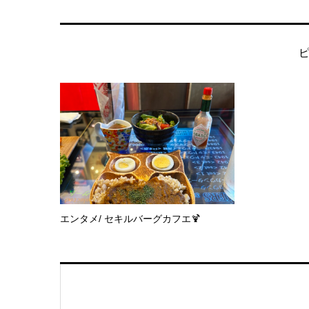
エンタメ/ セキルバーグカフエ🍹