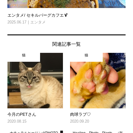
エンタメ/ セキルバーグカフエ🍹
2025.06.17
エンタメ
関連記事一覧
猫
猫
今月のPETさん
肉球ラブ♡
2020.08.15
2020.09.20