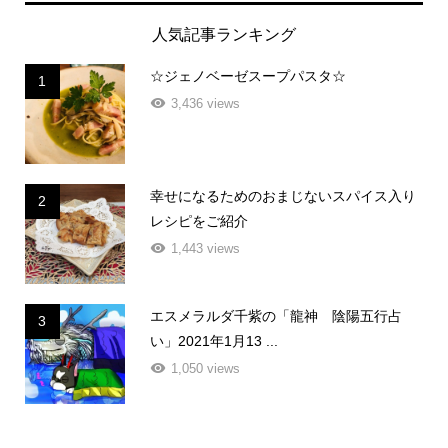
人気記事ランキング
☆ジェノベーゼスープパスタ☆
1
3,436 views
幸せになるためのおまじないスパイス入り
2
レシピをご紹介
1,443 views
エスメラルダ千紫の「龍神 陰陽五行占
3
い」2021年1月13 ...
1,050 views