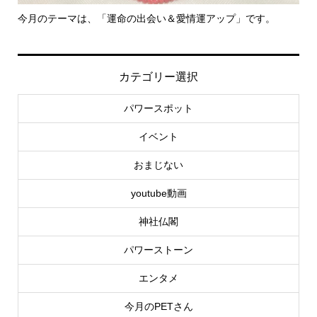
今月のテーマは、「運命の出会い＆愛情運アップ」です。
里
カテゴリー選択
パワースポット
イベント
おまじない
youtube動画
神社仏閣
パワーストーン
エンタメ
今月のPETさん