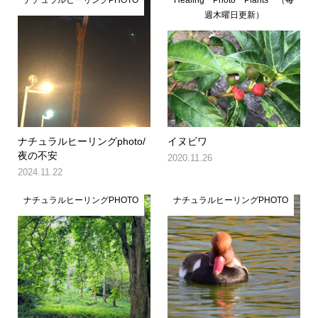
ナチュラルヒーリングPHOTO
Healing Photo Plants （毎
週木曜日更新）
ナチュラルヒーリングphoto/
イヌビワ
夜の不安
2020.11.26
2024.11.22
ナチュラルヒーリングPHOTO
ナチュラルヒーリングPHOTO