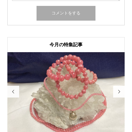
今月の特集記事

