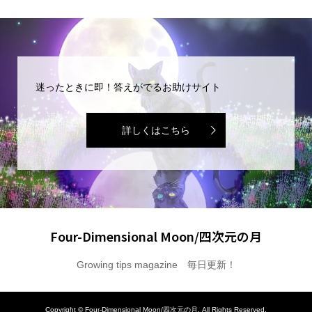
迷ったときに即！答えがでるお助けサイト
詳しくはこちら
Four-Dimensional Moon/四次元の月
Growing tips magazine 毎日更新！
Copyright ©
Four-Dimensional Moon/四次元の月. All Rights Reserved.