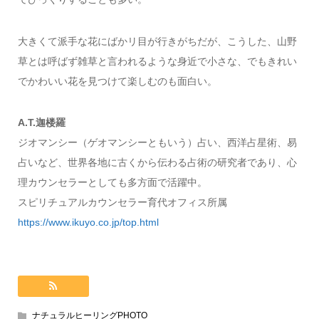
大きくて派手な花にばかリ目が行きがちだが、こうした、山野
草とは呼ばず雑草と言われるような身近で小さな、でもきれい
でかわいい花を見つけて楽しむのも面白い。
A.T.迦楼羅
ジオマンシー（ゲオマンシーともいう）占い、西洋占星術、易
占いなど、世界各地に古くから伝わる占術の研究者であり、心
理カウンセラーとしても多方面で活躍中。
スピリチュアルカウンセラー育代オフィス所属
https://www.ikuyo.co.jp/top.html
ナチュラルヒーリングPHOTO