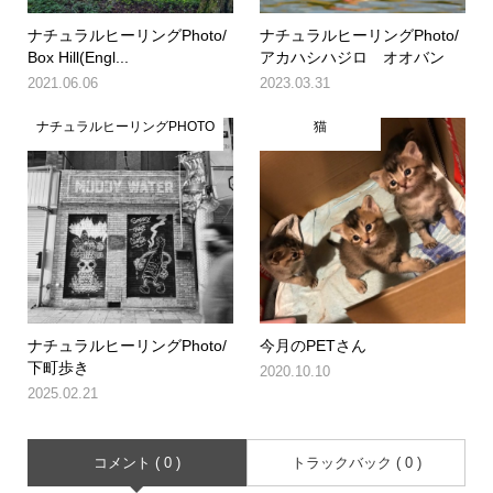
ナチュラルヒーリングPhoto/
ナチュラルヒーリングPhoto/
Box Hill(Engl...
アカハシハジロ オオバン
2021.06.06
2023.03.31
ナチュラルヒーリングPHOTO
猫
ナチュラルヒーリングPhoto/
今月のPETさん
下町歩き
2020.10.10
2025.02.21
コメント ( 0 )
トラックバック ( 0 )