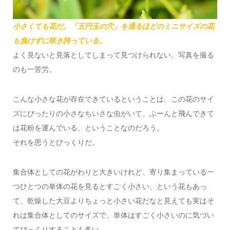
小さくても花だ。「五円玉の穴」を通るほどのミニサイズの花
も負けずに咲き誇っている。
よく見ないと見落としてしまって見つけられない。写真を撮る
のも一苦労。
こんな小さな花が存在できているということは、この花のサイ
ズにぴったりの小さなちいさな虫がいて、ぶーんと飛んできて
は花粉を運んでいる、ということなのだろう。
それを思うとびっくりだ。
集合体としての花がわりと大きいけれど、寄り集まっている一
つひとつの単体の花を見るとすごく小さい、という花もあっ
て、乾燥した大豆よりちょっと小さい花だなと見えても実はそ
れは集合体としてのサイズで、単体はすごく小さいのに気づい
てびっくりすることも多い。