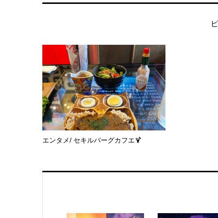
エンタメ/ セキルバーグカフエ🍹