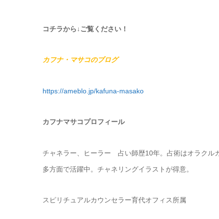
コチラから↓ご覧ください！
カフナ・マサコのブログ
https://ameblo.jp
/kafuna-masako
カフナマサコプロフィール
チャネラー、ヒーラー 占い師歴10年。占術はオラクル
多方面で活躍中。チャネリングイラストが得意。
スピリチュアルカウンセラー育代オフィス所属