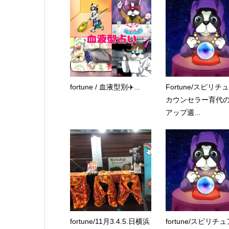
fortune / 血液型別✈️...
Fortune/スピリチ
カウンセラー育代
アップ週...
fortune/11月3.4.5.日横浜
fortune/スピリチ