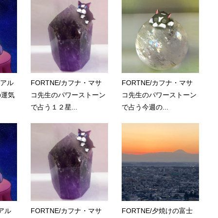
ュアル
FORTNE/カフナ・マサ
FORTNE/カフナ・マサ
の運気
コ先生のパワーストーン
コ先生のパワーストーン
で占う１２星...
で占う今週の...
ュアル
FORTNE/カフナ・マサ
FORTNE/夕焼けの富士