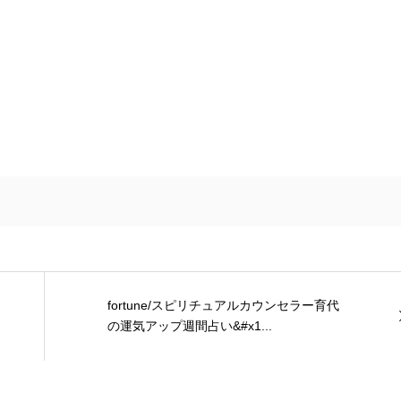
fortune/スピリチュアルカウンセラー育代
の運気アップ週間占い&#x1...