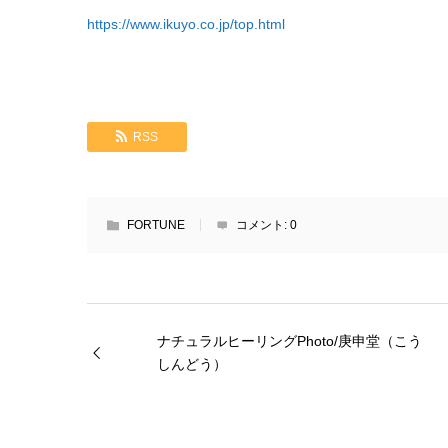
https://www.ikuyo.co.jp/top.html
RSS
FORTUNE
コメント:
0
ナチュラルヒーリングPhoto/庚申堂（こう
しんどう）