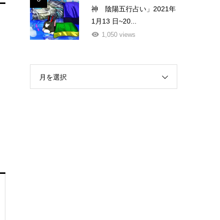
神 陰陽五行占い」2021年
1月13 日~20...
1,050 views
月を選択