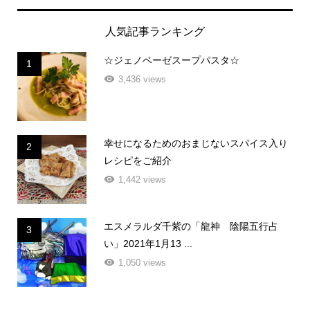
人気記事ランキング
☆ジェノベーゼスープパスタ☆
1
3,436 views
幸せになるためのおまじないスパイス入り
2
レシピをご紹介
1,442 views
エスメラルダ千紫の「龍神 陰陽五行占
3
い」2021年1月13 ...
1,050 views