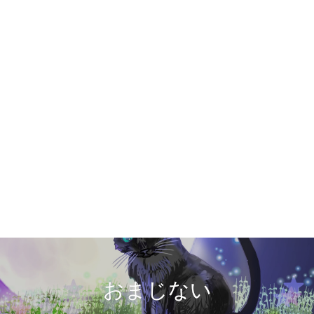
おまじない