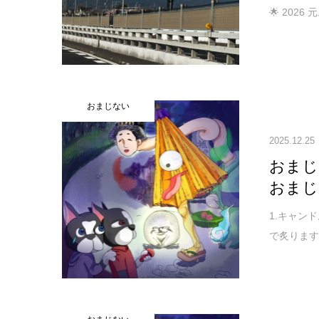
🌟 202
おまじない
2025.12.25
おまじ
おまじ
1.キャン
で炙ります