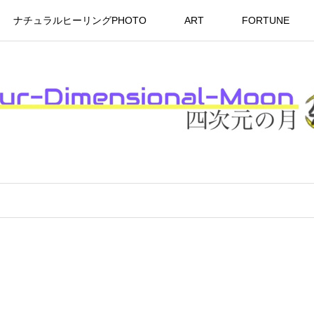
ナチュラルヒーリングPHOTO
ART
FORTUNE