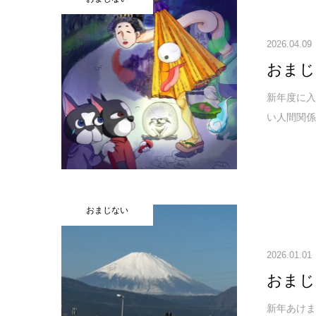
2026.04.09
おまじ
新年度に入
い人間関係
おまじない
2026.01.01
おまじ
新年あけま