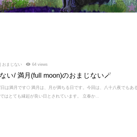
おまじない
64 views
い/ 満月(full moon)のおまじない🪄
曜日は満月です🌕 満月は、月が満ちる日です。今回は、八十八夜でもあ
ではとても縁起が良い日とされています。 立春か...