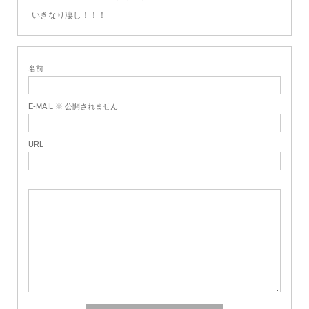
いきなり凄し！！！
名前
E-MAIL ※ 公開されません
URL