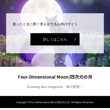
迷ったときに即！答えがでるお助けサイト
詳しくはこちら
Four-Dimensional Moon/四次元の月
Growing tips magazine 毎日更新！
Copyright ©
Four-Dimensional Moon/四次元の月. All Rights Reserved.