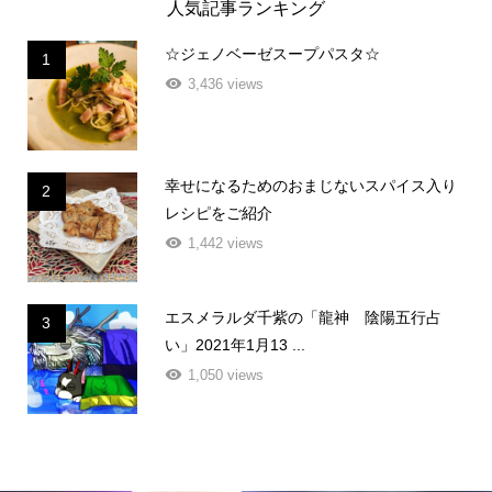
人気記事ランキング
☆ジェノベーゼスープパスタ☆
1
3,436 views
幸せになるためのおまじないスパイス入り
2
レシピをご紹介
1,442 views
エスメラルダ千紫の「龍神 陰陽五行占
3
い」2021年1月13 ...
1,050 views