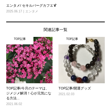
エンタメ/ セキルバーグカフエ🍹
2025.06.17
エンタメ
関連記事一覧
TOP記事
TOP記事
TOP記事/今月のテーマは、
TOP記事/開運グッズ
ジメジメ解消！心が元気にな
2021.02.03
る方法...
2021.06.02