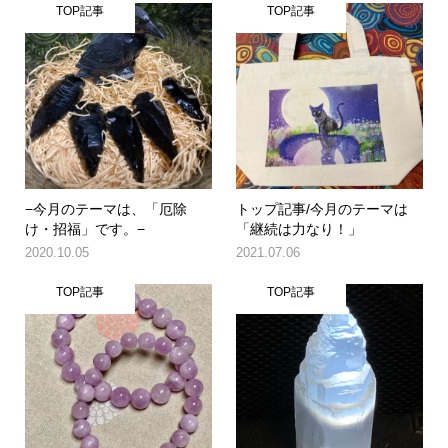
TOP記事
TOP記事
−今月のテーマは、「厄除
トップ記事/今月のテーマは
け・招福」です。−
「継続は力なり！」
2020.10.05
2021.07.06
TOP記事
TOP記事