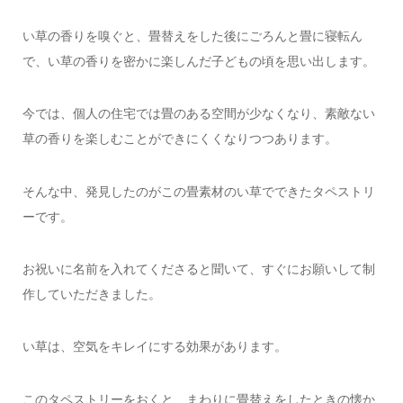
い草の香りを嗅ぐと、畳替えをした後にごろんと畳に寝転ん
で、い草の香りを密かに楽しんだ子どもの頃を思い出します。
今では、個人の住宅では畳のある空間が少なくなり、素敵ない
草の香りを楽しむことができにくくなりつつあります。
そんな中、発見したのがこの畳素材のい草でできたタペストリ
ーです。
お祝いに名前を入れてくださると聞いて、すぐにお願いして制
作していただきました。
い草は、空気をキレイにする効果があります。
このタペストリーをおくと、まわりに畳替えをしたときの懐か