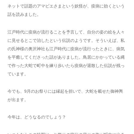
ネットで話題のアマビエさまという妖怪が、疫病に効くという
話を読みました。
江戸時代に疫病が流行ることを予言して、自分の姿の絵を人々
に見せるとこで治したという伝説のようです。そういえば、私
の氏神様の奥沢神社も江戸時代に疫病が流行ったときに、病気
を平癒してくださった話がありました。鳥居にかかっている縄
で作った大蛇で町中を練り歩いたら疫病が退散した伝説が残っ
ています。
今でも、9月のお祭りには縁起を担いで、大蛇を載せた御神輿
が出ます。
今年は、どうなるのでしょう？