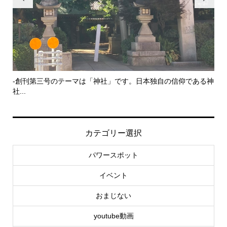
-創刊第三号のテーマは「神社」です。日本独自の信仰である神
幸
社...
カテゴリー選択
パワースポット
イベント
おまじない
youtube動画