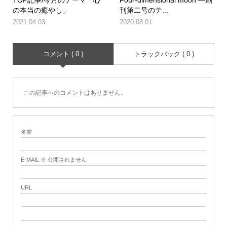
の本当の癒やし」
刊第二号のテ...
2021.04.03
2020.08.01
コメント ( 0 )
トラックバック ( 0 )
この記事へのコメントはありません。
名前
E-MAIL ※ 公開されません
URL