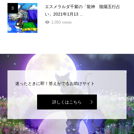
エスメラルダ千紫の「龍神 陰陽五行占
3
い」2021年1月13 ...
1,050 views
迷ったときに即！答えがでるお助けサイト
詳しくはこちら