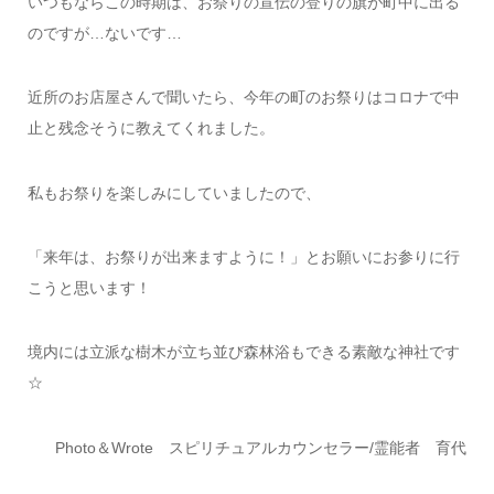
いつもならこの時期は、お祭りの宣伝の登りの旗が町中に出る
のですが…ないです…
近所のお店屋さんで聞いたら、今年の町のお祭りはコロナで中
止と残念そうに教えてくれました。
私もお祭りを楽しみにしていましたので、
「来年は、お祭りが出来ますように！」とお願いにお参りに行
こうと思います！
境内には立派な樹木が立ち並び森林浴もできる素敵な神社です
☆
Photo＆Wrote スピリチュアルカウンセラー/霊能者 育代