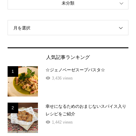
未分類
月を選択
人気記事ランキング
☆ジェノベーゼスープパスタ☆
1
3,436 views
幸せになるためのおまじないスパイス入り
2
レシピをご紹介
1,442 views