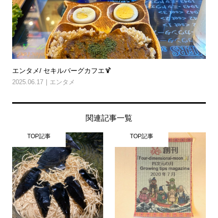
エンタメ/ セキルバーグカフエ🍹
2025.06.17
エンタメ
関連記事一覧
TOP記事
TOP記事