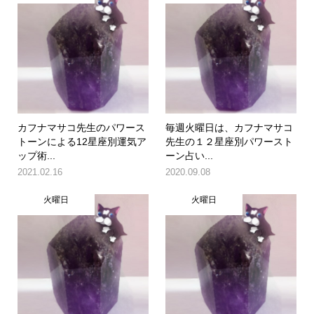
カフナマサコ先生のパワース
毎週火曜日は、カフナマサコ
トーンによる12星座別運気ア
先生の１２星座別パワースト
ップ術...
ーン占い...
2021.02.16
2020.09.08
火曜日
火曜日