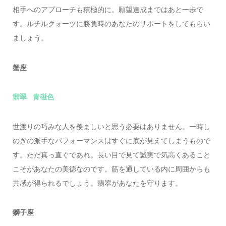
相手へのアプローチも積極的に。願望達成まではあと一歩で
す。ルチルクォーツに勝負時のあなたのサポートをしてもらい
ましょう。
蟹座
翡翠 青磁色
世渡りの巧みな人を羨ましいと思う必要はありません。一時し
のぎの派手なパフォーマンスはすぐに底が見えてしまうもので
す。ただ真っ直ぐであれ。長い目で見て誠実で気高くあること
こそがあなたの美徳なのです。筋を通している内に周囲からも
共感が得られるでしょう。翡翠があなたを守ります。
獅子座