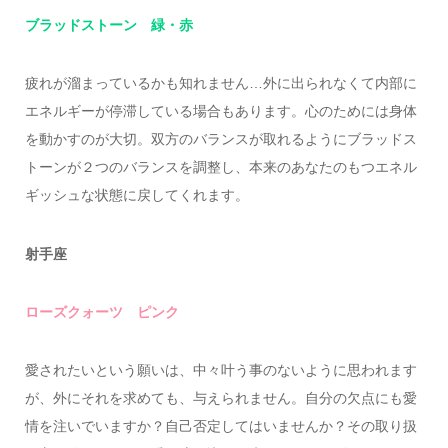
ブラッドストーン 緑・赤
疲れが溜まっているかも知れません…外に出られなくて内部に
エネルギーが停滞している場合もあります。心のためには身体
を動かすのが大切。双方のバランスが取れるようにブラッドス
トーンが２つのバランスを調整し、本来のあなたのもつエネル
ギッシュな状態に戻してくれます。
射手座
ローズクォーツ ピンク
愛されたいという願いは、中々叶う事のないように思われます
が、外にそれを求めても、与えられません。自分の欠点にも愛
情を注いでいますか？自己否定してはいませんか？その取り扱