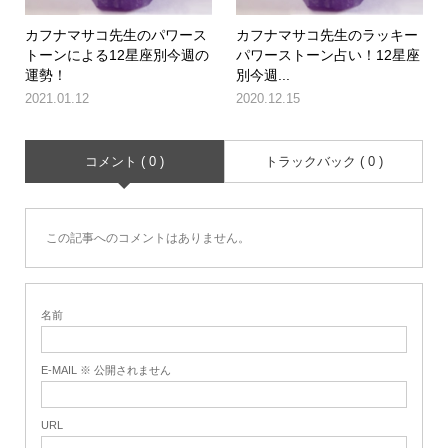
カフナマサコ先生のパワース
カフナマサコ先生のラッキー
トーンによる12星座別今週の
パワーストーン占い！12星座
運勢！
別今週...
2021.01.12
2020.12.15
コメント ( 0 )
トラックバック ( 0 )
この記事へのコメントはありません。
名前
E-MAIL ※ 公開されません
URL