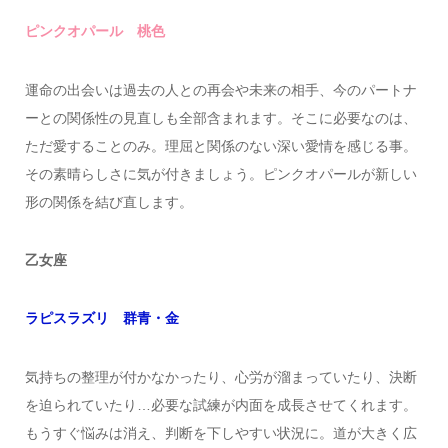
ピンクオパール 桃色
運命の出会いは過去の人との再会や未来の相手、今のパートナ
ーとの関係性の見直しも全部含まれます。そこに必要なのは、
ただ愛することのみ。理屈と関係のない深い愛情を感じる事。
その素晴らしさに気が付きましょう。ピンクオパールが新しい
形の関係を結び直します。
乙女座
ラピスラズリ 群青・金
気持ちの整理が付かなかったり、心労が溜まっていたり、決断
を迫られていたり…必要な試練が内面を成長させてくれます。
もうすぐ悩みは消え、判断を下しやすい状況に。道が大きく広