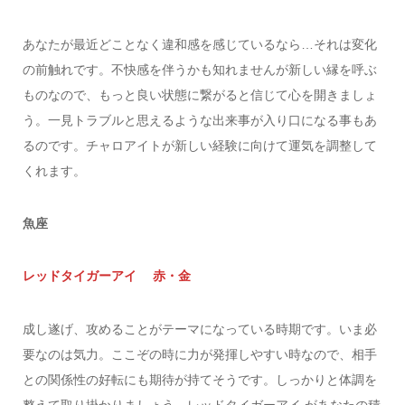
あなたが最近どことなく違和感を感じているなら…それは変化
の前触れです。不快感を伴うかも知れませんが新しい縁を呼ぶ
ものなので、もっと良い状態に繋がると信じて心を開きましょ
う。一見トラブルと思えるような出来事が入り口になる事もあ
るのです。チャロアイトが新しい経験に向けて運気を調整して
くれます。
魚座
レッドタイガーアイ 赤・金
成し遂げ、攻めることがテーマになっている時期です。いま必
要なのは気力。ここぞの時に力が発揮しやすい時なので、相手
との関係性の好転にも期待が持てそうです。しっかりと体調を
整えて取り掛かりましょう。レッドタイガーアイ があなたの積