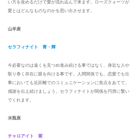
い方を改めるだけで愛が流れ込んで来ます。ローズクォーツが
愛とはどんなものなのかを思い出させます。
山羊座
セラフィナイト 青・輝
今必要なのは遠くを見つめ進み続ける事ではなく、身近な人や
取り巻く存在に眼を向ける事です。人間関係でも、恋愛でも仕
事においても近距離でのコミュニケーションに焦点をあてて、
感謝を伝え続けましょう。セラフィナイトが関係を円滑に繋い
でくれます。
水瓶座
チャロアイト 紫