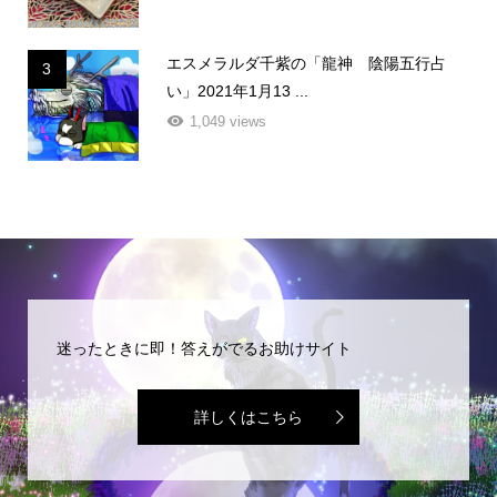
エスメラルダ千紫の「龍神 陰陽五行占
3
い」2021年1月13 ...
1,049 views
迷ったときに即！答えがでるお助けサイト
詳しくはこちら