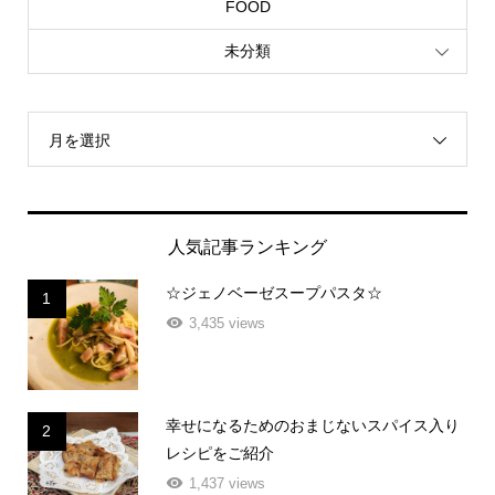
FOOD
未分類
月を選択
人気記事ランキング
☆ジェノベーゼスープパスタ☆
1
3,435 views
幸せになるためのおまじないスパイス入り
2
レシピをご紹介
1,437 views