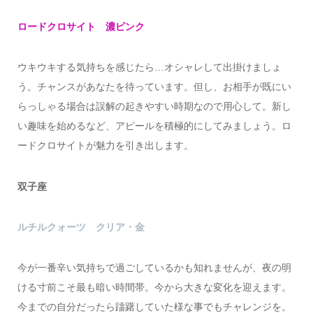
ロードクロサイト 濃ピンク
ウキウキする気持ちを感じたら…オシャレして出掛けましょ
う。チャンスがあなたを待っています。但し、お相手が既にい
らっしゃる場合は誤解の起きやすい時期なので用心して。新し
い趣味を始めるなど、アピールを積極的にしてみましょう。ロ
ードクロサイトが魅力を引き出します。
双子座
ルチルクォーツ クリア・金
今が一番辛い気持ちで過ごしているかも知れませんが、夜の明
ける寸前こそ最も暗い時間帯。今から大きな変化を迎えます。
今までの自分だったら躊躇していた様な事でもチャレンジを。