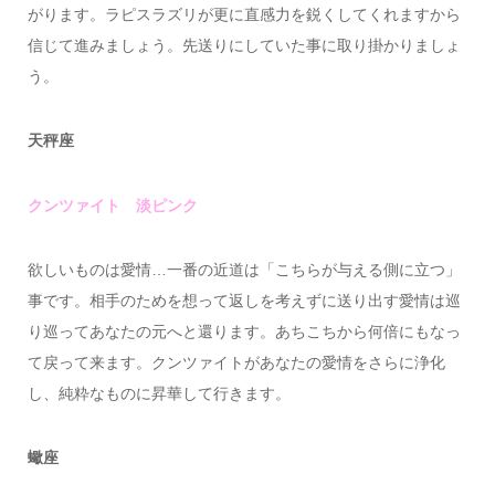
がります。ラピスラズリが更に直感力を鋭くしてくれますから
信じて進みましょう。先送りにしていた事に取り掛かりましょ
う。
天秤座
クンツァイト 淡ピンク
欲しいものは愛情…一番の近道は「こちらが与える側に立つ」
事です。相手のためを想って返しを考えずに送り出す愛情は巡
り巡ってあなたの元へと還ります。あちこちから何倍にもなっ
て戻って来ます。クンツァイトがあなたの愛情をさらに浄化
し、純粋なものに昇華して行きます。
蠍座