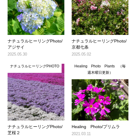
ナチュラルヒーリングPhoto/
ナチュラルヒーリングPhoto/
アジサイ
京都七条
2025.05.30
2025.05.02
ナチュラルヒーリングPHOTO
Healing Photo Plants （毎
週木曜日更新）
ナチュラルヒーリングPhoto/
Healing Photo/プリムラ
芝桜２
2021.03.11