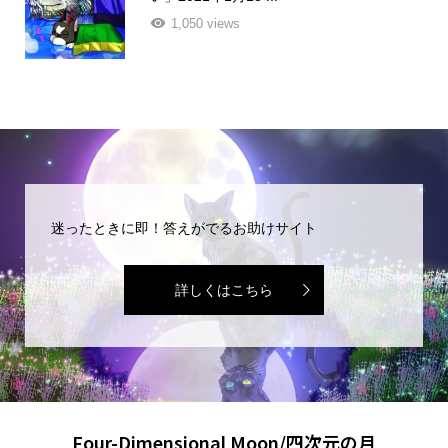
1,050 views
迷ったときに即！答えがでるお助けサイト
詳しくはこちら
Four-Dimensional Moon/四次元の月