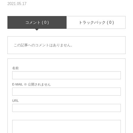
2021.05.17
コメント ( 0 )
トラックバック ( 0 )
この記事へのコメントはありません。
名前
E-MAIL ※ 公開されません
URL