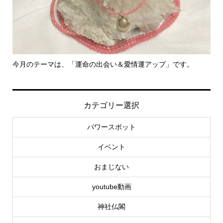
今月のテーマは、「運命の出会い＆愛情運アップ」です。
里
カテゴリー選択
パワースポット
イベント
おまじない
youtube動画
神社仏閣