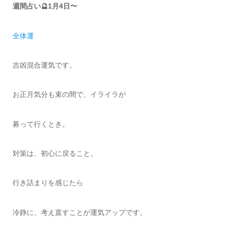
週間占い🔮1月4日〜
全体運
吉凶混合運気です。
お正月気分も束の間で、イライラが
募って行くとき。
対策は、初心に戻ること。
行き詰まりを感じたら
冷静に、考え直すことが運気アップです。