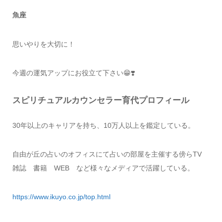
魚座
思いやりを大切に！
今週の運気アップにお役立て下さい😁❣️
スピリチュアルカウンセラー育代プロフィール
30年以上のキャリアを持ち、10万人以上を鑑定している。
自由が丘の占いのオフィスにて占いの部屋を主催する傍らTV
雑誌 書籍 WEB など様々なメディアで活躍している。
https://www.ikuyo.co.jp/top.html