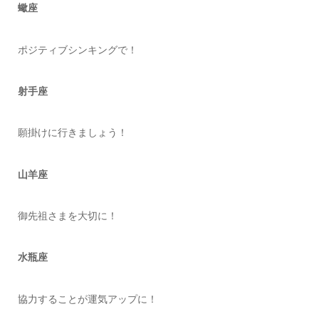
蠍座
ポジティブシンキングで！
射手座
願掛けに行きましょう！
山羊座
御先祖さまを大切に！
水瓶座
協力することが運気アップに！