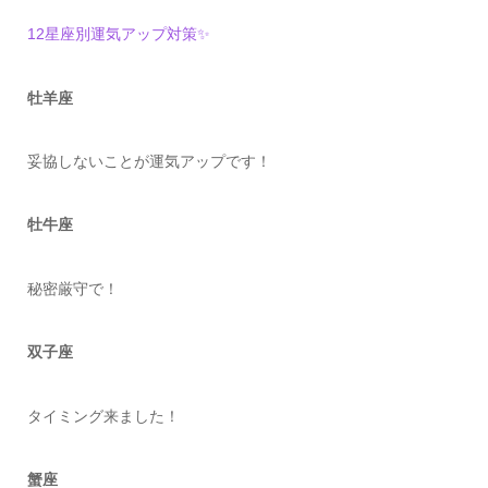
12星座別運気アップ対策✨
牡羊座
妥協しないことが運気アップです！
牡牛座
秘密厳守で！
双子座
タイミング来ました！
蟹座