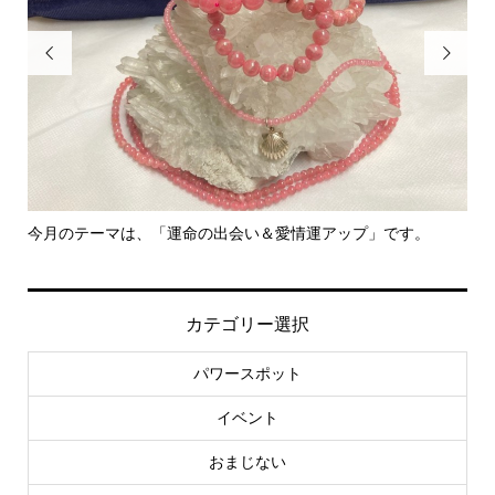


の出会い＆愛情運アップ」です。
里親さん募集中！
カテゴリー選択
パワースポット
イベント
おまじない