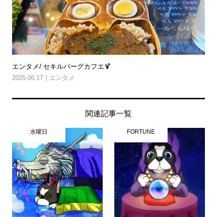
エンタメ/ セキルバーグカフエ🍹
2025.06.17
エンタメ
関連記事一覧
水曜日
FORTUNE