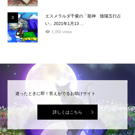
エスメラルダ千紫の「龍神 陰陽五行占
3
い」2021年1月13 ...
1,050 views
迷ったときに即！答えがでるお助けサイト
詳しくはこちら