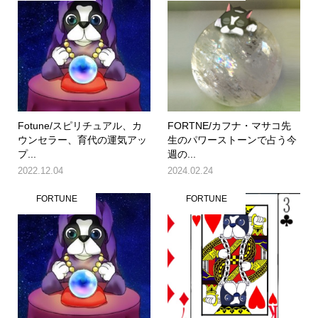
Fotune/スピリチュアル、カ
FORTNE/カフナ・マサコ先
ウンセラー、育代の運気アッ
生のパワーストーンで占う今
プ...
週の...
2022.12.04
2024.02.24
FORTUNE
FORTUNE