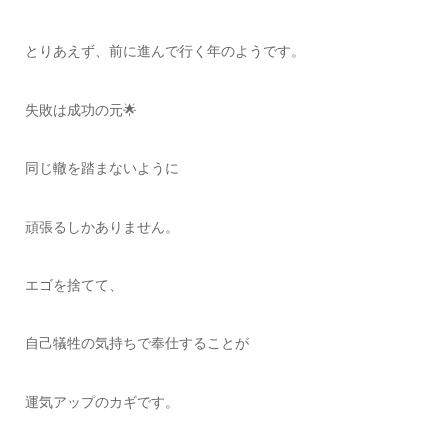
とりあえず、前に進んで行く年のようです。
失敗は成功の元🌟
同じ轍を踏まないように
頑張るしかありません。
エゴを捨てて、
自己犠牲の気持ちで奉仕することが
運気アップのカギです。