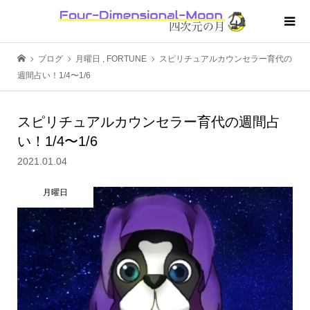
ブログ
月曜日
,
FORTUNE
スピリチュアルカウンセラー育代の
週間占い！1/4〜1/6
スピリチュアルカウンセラー育代の週間占
い！1/4〜1/6
2021.01.04
月曜日