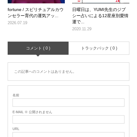
fortune / スピリチュアルカウ
日曜日は、YUMI先生のジプ
ンセラー育代の運気アッ...
シー占いによる12星座別愛情
運で...
2026.07.19
2020.11.29
コメント ( 0 )
トラックバック ( 0 )
この記事へのコメントはありません。
名前
E-MAIL ※ 公開されません
URL