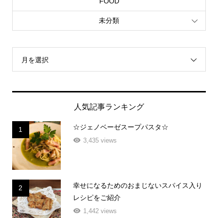
FOOD
未分類
月を選択
人気記事ランキング
☆ジェノベーゼスープパスタ☆
1
3,435 views
幸せになるためのおまじないスパイス入り
2
レシピをご紹介
1,442 views