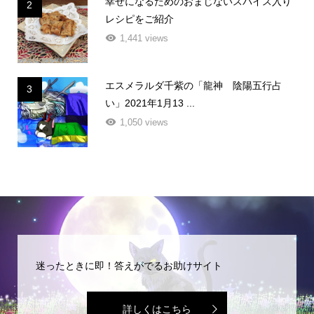
幸せになるためのおまじないスパイス入り
2
レシピをご紹介
1,441 views
エスメラルダ千紫の「龍神 陰陽五行占
3
い」2021年1月13 ...
1,050 views
迷ったときに即！答えがでるお助けサイト
詳しくはこちら