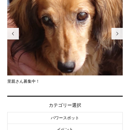


里親さん募集中！
-
社..
カテゴリー選択
パワースポット
イベント