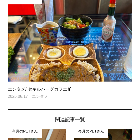
エンタメ/ セキルバーグカフエ🍹
2025.06.17
エンタメ
関連記事一覧
今月のPETさん
今月のPETさん