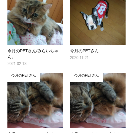
今月のPETさん/みらいちゃ
今月のPETさん
ん。
2020.11.21
2021.02.13
今月のPETさん
今月のPETさん