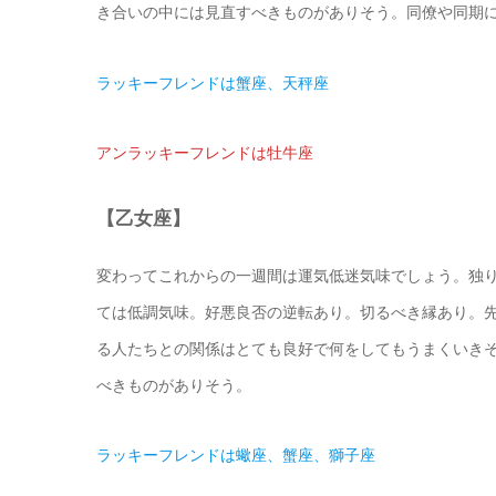
き合いの中には見直すべきものがありそう。同僚や同期
ラッキーフレンドは蟹座、天秤座
アンラッキーフレンドは牡牛座
【乙女座】
変わってこれからの一週間は運気低迷気味でしょう。独
ては低調気味。好悪良否の逆転あり。切るべき縁あり。
る人たちとの関係はとても良好で何をしてもうまくいき
べきものがありそう。
ラッキーフレンドは蠍座、蟹座、獅子座