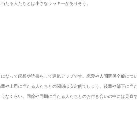
に当たる人たちとは小さなラッキーがありそう。
りになって瞑想や読書をして運気アップです。恋愛や人間関係全般につ
先輩や上司に当たる人たちとの関係は安定的でしょう。後輩や部下に当
そうなくらい。同僚や同期に当たる人たちとのお付き合いの中には見直