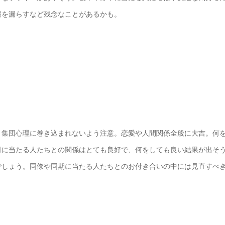
報を漏らすなど残念なことがあるかも。
。集団心理に巻き込まれないよう注意。恋愛や人間関係全般に大吉。何
司に当たる人たちとの関係はとても良好で、何をしても良い結果が出そ
でしょう。同僚や同期に当たる人たちとのお付き合いの中には見直すべ