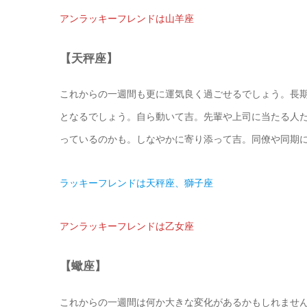
アンラッキーフレンドは山羊座
【天秤座】
これからの一週間も更に運気良く過ごせるでしょう。長
となるでしょう。自ら動いて吉。先輩や上司に当たる人
っているのかも。しなやかに寄り添って吉。同僚や同期
ラッキーフレンドは天秤座、獅子座
アンラッキーフレンドは乙女座
【蠍座】
これからの一週間は何か大きな変化があるかもしれませ