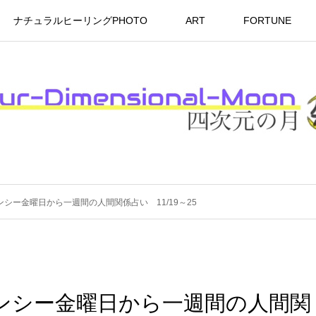
ナチュラルヒーリングPHOTO
ART
FORTUNE
マンシー金曜日から一週間の人間関係占い 11/19～25
オマンシー金曜日から一週間の人間関