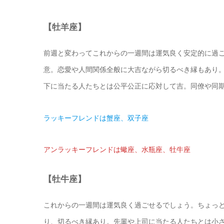
【牡羊座】
前週と変わってこれからの一週間は運気良く安定的に過
意。恋愛や人間関係全般に大吉ながら切るべき縁もあり
下に当たる人たちとは公平公正に応対して吉。同僚や同
ラッキーフレンドは蟹座、双子座
アンラッキーフレンドは蠍座、水瓶座、牡牛座
【牡牛座】
これからの一週間は運気良く過ごせるでしょう。ちょっ
り、切るべき縁あり。先輩や上司に当たる人たちとは小