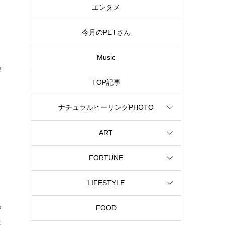
エンタメ
今月のPETさん
Music
部
TOP記事
ナチュラルヒーリングPHOTO
ART
FORTUNE
LIFESTYLE
あ
FOOD
に