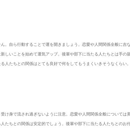
せん。自ら行動することで運を開きましょう。恋愛や人間関係全般に吉
は新しいことを始めて運気アップ。後輩や部下に当たる人たちとは手の
たる人たちとの関係はとても良好で何をしてもうまくいきそうなくらい
。受け身で流され過ぎないように注意。恋愛や人間関係全般については
る人たちとの関係は安定的でしょう。後輩や部下に当たる人たちとのお