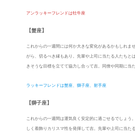
アンラッキーフレンドは牡牛座
【蟹座】
これからの一週間には何か大きな変化があるかもしれま
がら、切るべき縁もあり。先輩や上司に当たる人たちと
きそうな目標を立てて協力し合って吉。同僚や同期に当
ラッキーフレンドは蟹座、獅子座、射手座
【獅子座】
これからの一週間は運気良く安定的に過ごせるでしょう
しく着飾りカリスマ性を発揮して吉。先輩や上司に当た