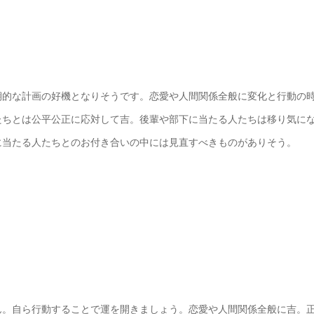
期的な計画の好機となりそうです。恋愛や人間関係全般に変化と行動の
たちとは公平公正に応対して吉。後輩や部下に当たる人たちは移り気に
に当たる人たちとのお付き合いの中には見直すべきものがありそう。
ん。自ら行動することで運を開きましょう。恋愛や人間関係全般に吉。