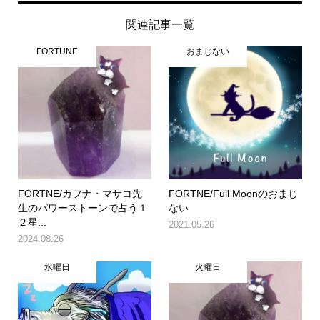
関連記事一覧
FORTUNE
おまじない
FORTNE/カフナ・マサコ先
FORTNE/Full Moonのおまじ
生のパワーストーンで占う１
ない
２星...
2021.05.26
2024.08.26
水曜日
火曜日