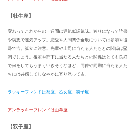
【牡牛座】
変わってこれからの一週間は運気低調気味。独りになって読書
や瞑想で運気アップ。恋愛や人間関係全般については参加や復
帰で吉。孤立に注意。先輩や上司に当たる人たちとの関係は堅
調でしょう。後輩や部下に当たる人たちとの関係はとても良好
で何をしてもうまくいきそうなほど。同僚や同期に当たる人た
ちには共感してしなやかに寄り添って吉。
ラッキーフレンドは蟹座、乙女座、獅子座
アンラッキーフレンドは山羊座
【
双子座】