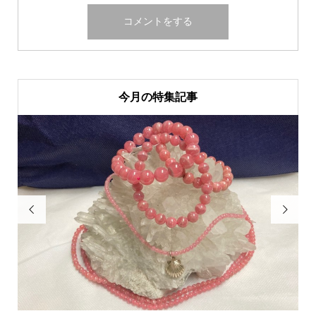
今月の特集記事

