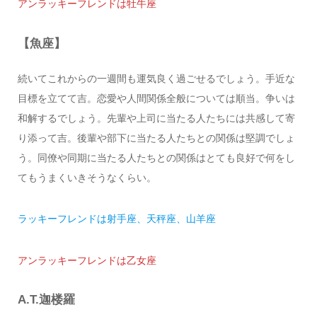
アンラッキーフレンドは牡牛座
【魚座】
続いてこれからの一週間も運気良く過ごせるでしょう。手近な
目標を立てて吉。恋愛や人間関係全般については順当。争いは
和解するでしょう。先輩や上司に当たる人たちには共感して寄
り添って吉。後輩や部下に当たる人たちとの関係は堅調でしょ
う。同僚や同期に当たる人たちとの関係はとても良好で何をし
てもうまくいきそうなくらい。
ラッキーフレンドは射手座、天秤座、山羊座
アンラッキーフレンドは乙女座
A.T.迦楼羅