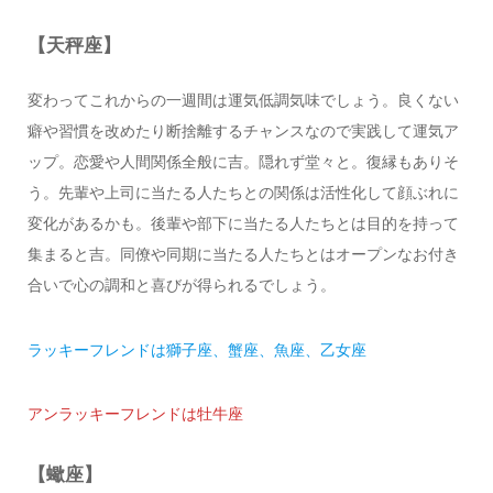
【天秤座】
変わってこれからの一週間は運気低調気味でしょう。良くない
癖や習慣を改めたり断捨離するチャンスなので実践して運気ア
ップ。恋愛や人間関係全般に吉。隠れず堂々と。復縁もありそ
う。先輩や上司に当たる人たちとの関係は活性化して顔ぶれに
変化があるかも。後輩や部下に当たる人たちとは目的を持って
集まると吉。同僚や同期に当たる人たちとはオープンなお付き
合いで心の調和と喜びが得られるでしょう。
ラッキーフレンドは獅子座、蟹座、魚座、乙女座
アンラッキーフレンドは牡牛座
【蠍座】