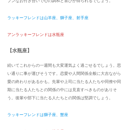
プンなお付き合いで心の調和と喜びが得られるでしょう。
ラッキーフレンドは山羊座、獅子座、射手座
アンラッキーフレンドは水瓶座
【水瓶座】
続いてこれからの一週間も大変運気よく過ごせるでしょう。思
い通りに事が運びそうです。恋愛や人間関係全般に大吉ながら
愛の終わりがあるかも。先輩や上司に当たる人たちや同僚や同
期に当たる人たちとの関係の中には見直すべきものがありそ
う。後輩や部下に当たる人たちとの関係は堅調でしょう。
ラッキーフレンドは獅子座、蟹座