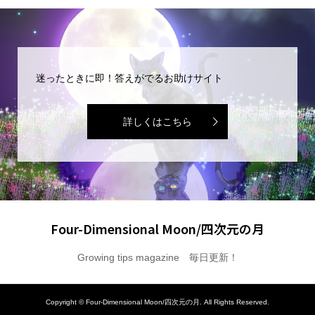
迷ったときに即！答えがでるお助けサイト
詳しくはこちら
Four-Dimensional Moon/四次元の月
Growing tips magazine 毎日更新！
Copyright ©
Four-Dimensional Moon/四次元の月. All Rights Reserved.