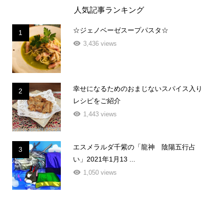
人気記事ランキング
☆ジェノベーゼスープパスタ☆
1
3,436 views
幸せになるためのおまじないスパイス入り
2
レシピをご紹介
1,443 views
エスメラルダ千紫の「龍神 陰陽五行占
3
い」2021年1月13 ...
1,050 views