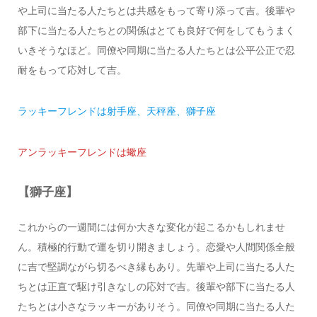
や上司に当たる人たちとは共感をもって寄り添って吉。後輩や
部下に当たる人たちとの関係はとても良好で何をしてもうまく
いきそうなほど。同僚や同期に当たる人たちとは公平公正で忍
耐をもって応対して吉。
ラッキーフレンドは射手座、天秤座、獅子座
アンラッキーフレンドは蠍座
【獅子座】
これからの一週間には何か大きな変化が起こるかもしれませ
ん。積極的行動で運を切り開きましょう。恋愛や人間関係全般
に吉で堅調ながら切るべき縁もあり。先輩や上司に当たる人た
ちとは正直で駆け引きなしの応対で吉。後輩や部下に当たる人
たちとは小さなラッキーがありそう。同僚や同期に当たる人た