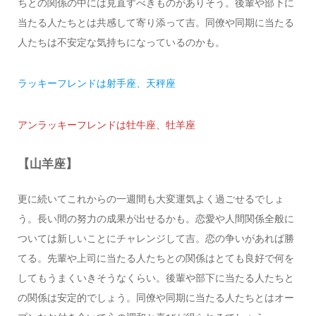
ちとの関係の中には見直すべきものがありそう。後輩や部下に
当たる人たちとは共感して寄り添って吉。同僚や同期に当たる
人たちは不安定な気持ちになっているのかも。
ラッキーフレンドは射手座、天秤座
アンラッキーフレンドは牡牛座、牡羊座
【山羊座】
更に続いてこれからの一週間も大変運気よく過ごせるでしょ
う。長い間の努力の成果が出せるかも。恋愛や人間関係全般に
ついては新しいことにチャレンジして吉。恋の争いがあれば勝
てる。先輩や上司に当たる人たちとの関係はとても良好で何を
してもうまくいきそうなくらい。後輩や部下に当たる人たちと
の関係は安定的でしょう。同僚や同期に当たる人たちとはオー