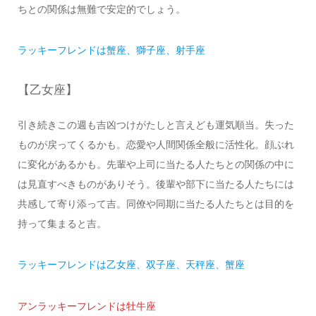
ちとの関係は無難で安定的でしょう。
ラッキーフレンドは蟹座、獅子座、射手座
【乙女座】
引き続きこの週も吉凶つけがたしと言えども運気順当。失った
ものが戻ってくるかも。恋愛や人間関係全般に活性化。顔ぶれ
に変化があるかも。先輩や上司に当たる人たちとの関係の中に
は見直すべきものがありそう。後輩や部下に当たる人たちには
共感して寄り添って吉。同僚や同期に当たる人たちとは目的を
持って集まると吉。
ラッキーフレンドは乙女座、双子座、天秤座、蟹座
アンラッキーフレンドは牡牛座