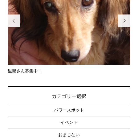


里親さん募集中！
-
社..
カテゴリー選択
パワースポット
イベント
おまじない