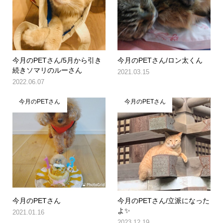
今月のPETさん/5月から引き
今月のPETさん/ロン太くん
続きソマリのルーさん
2021.03.15
2022.06.07
今月のPETさん
今月のPETさん
今月のPETさん
今月のPETさん/立派になった
よ✨
2021.01.16
2023.12.19