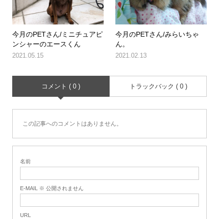
今月のPETさん/ミニチュアピ
今月のPETさん/みらいちゃ
ンシャーのエースくん
ん。
2021.05.15
2021.02.13
コメント ( 0 )
トラックバック ( 0 )
この記事へのコメントはありません。
名前
E-MAIL ※ 公開されません
URL