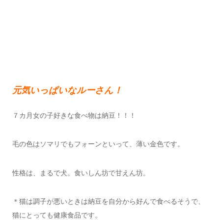
元気いっぱいなルーさん！
７カ月女の子好きな食べ物は納豆！！！
毛の色はソマリでもフォーンといって、薄い金色です。
性格は、まるで犬。食いしん坊で甘えん坊。
＊猫は調子が悪いときは納豆を自分から好んで食べるそうで、
猫にとっても健康食品です。