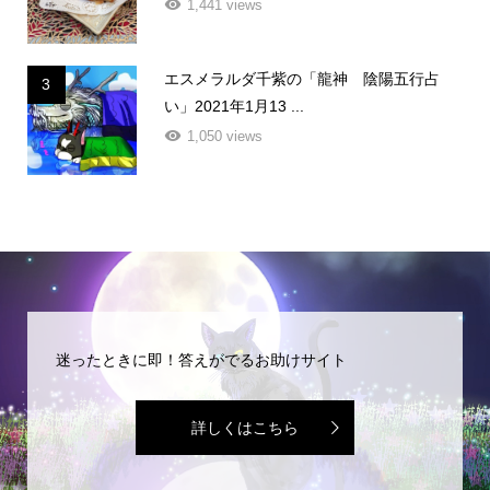
1,441 views
エスメラルダ千紫の「龍神 陰陽五行占
3
い」2021年1月13 ...
1,050 views
迷ったときに即！答えがでるお助けサイト
詳しくはこちら