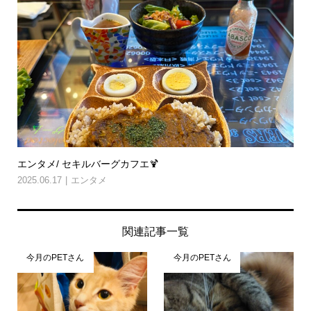
エンタメ/ セキルバーグカフエ🍹
2025.06.17
エンタメ
関連記事一覧
今月のPETさん
今月のPETさん