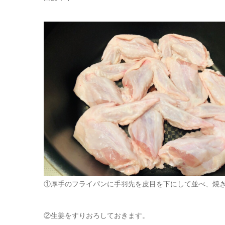
①厚手のフライパンに手羽先を皮目を下にして並べ、焼
②生姜をすりおろしておきます。