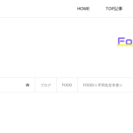
HOME
TOP記事
ブログ
FOOD
FOOD/☆手羽先甘辛煮☆