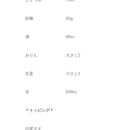
砂糖 50g
酒 60cc
みりん 大さじ2
生姜 小さじ1
水 500cc
＊トッピング＊
白髪ネギ