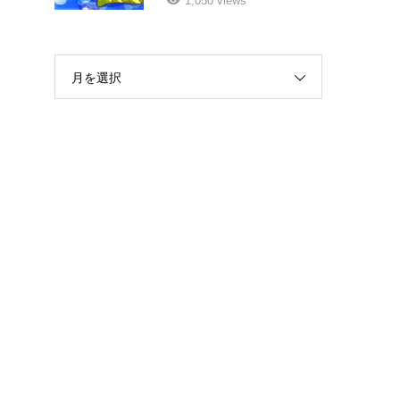
1,050 views
月を選択