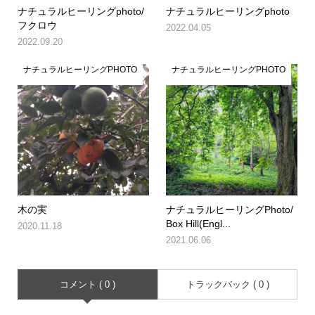
ナチュラルヒーリングphoto/
ナチュラルヒーリングphoto
フクロウ
2022.04.05
2022.09.20
ナチュラルヒーリングPHOTO
ナチュラルヒーリングPHOTO
木の実
ナチュラルヒーリングPhoto/
Box Hill(Engl...
2020.11.18
2021.06.06
コメント ( 0 )
トラックバック ( 0 )