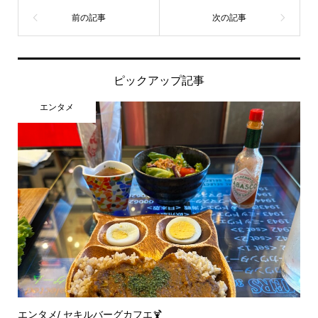
ピックアップ記事
エンタメ
エンタメ/ セキルバーグカフエ🍹