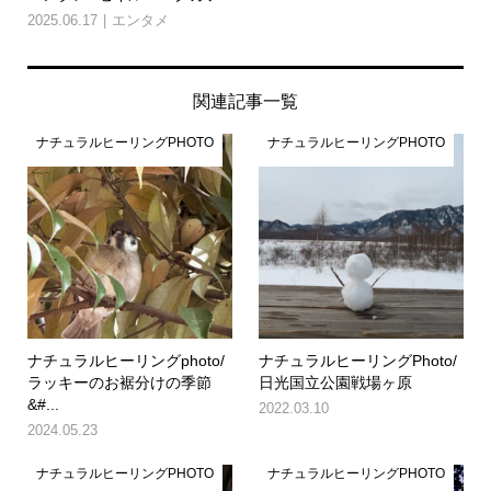
2025.06.17
エンタメ
関連記事一覧
ナチュラルヒーリングPHOTO
ナチュラルヒーリングPHOTO
ナチュラルヒーリングphoto/
ナチュラルヒーリングPhoto/
ラッキーのお裾分けの季節
日光国立公園戦場ヶ原
&#...
2022.03.10
2024.05.23
ナチュラルヒーリングPHOTO
ナチュラルヒーリングPHOTO