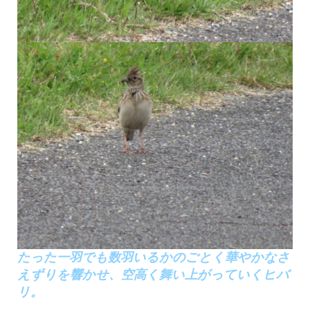
たった一羽でも数羽いるかのごとく華やかなさ
えずりを響かせ、空高く舞い上がっていくヒバ
リ。