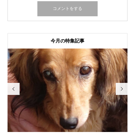
今月の特集記事

