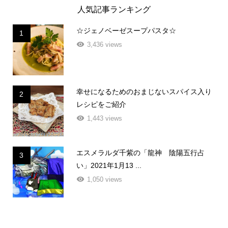
人気記事ランキング
☆ジェノベーゼスープパスタ☆
1
3,436 views
幸せになるためのおまじないスパイス入り
2
レシピをご紹介
1,443 views
エスメラルダ千紫の「龍神 陰陽五行占
3
い」2021年1月13 ...
1,050 views