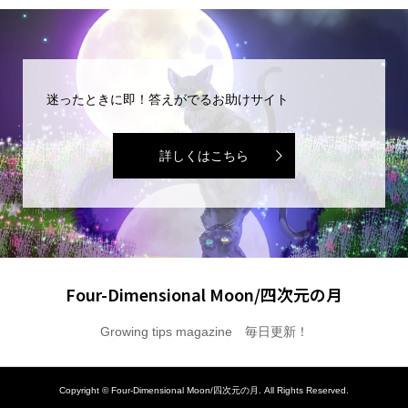
迷ったときに即！答えがでるお助けサイト
詳しくはこちら
Four-Dimensional Moon/四次元の月
Growing tips magazine 毎日更新！
Copyright ©
Four-Dimensional Moon/四次元の月. All Rights Reserved.