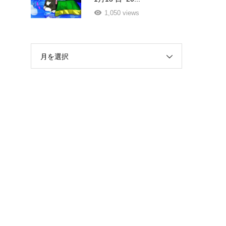
1,050 views
月を選択