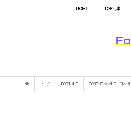
HOME
TOP記事
ブログ
FORTUNE
FORTNE/金運UP！日本