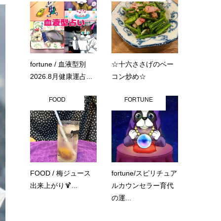
fortune / 血液型別
☆十六ささげのベー
2026.8月健康運占...
コン炒め☆
FOOD
FORTUNE
FOOD / 梅ジュース
fortune/スピリチュア
出来上がり🍹...
ルカウンセラー育代
の運...