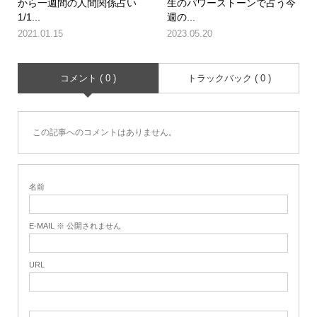
から一週間の人間関係占い
生のパワーストーンで占う今
1/1...
週の...
2021.01.15
2023.05.20
コメント ( 0 )
トラックバック ( 0 )
この記事へのコメントはありません。
名前
E-MAIL ※ 公開されません
URL