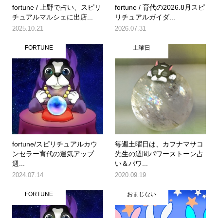
fortune / 上野で占い、スピリ
fortune / 育代の2026.8月スピ
チュアルマルシェに出店...
リチュアルガイダ...
2025.10.21
2026.07.31
FORTUNE
土曜日
fortune/スピリチュアルカウ
毎週土曜日は、カフナマサコ
ンセラー育代の運気アップ
先生の週間パワーストーン占
週...
い＆パワ...
2024.07.14
2020.09.19
FORTUNE
おまじない