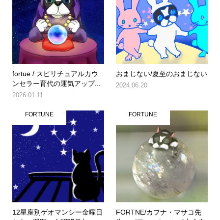
fortue / スピリチュアルカウ
おまじない/夏至のおまじない
ンセラー育代の運気アップ...
2024.06.20
2026.01.11
FORTUNE
FORTUNE
12星座別ゲオマンシー金曜日
FORTNE/カフナ・マサコ先