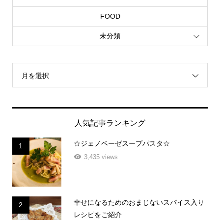
FOOD
未分類
月を選択
人気記事ランキング
☆ジェノベーゼスープパスタ☆
1
3,435 views
幸せになるためのおまじないスパイス入り
2
レシピをご紹介