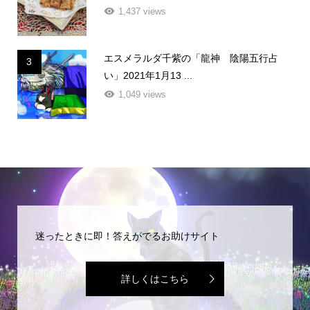
1,437 views
エスメラルダ千紫の「龍神 陰陽五行占
3
い」2021年1月13 ...
1,049 views
迷ったときに即！答えがでるお助けサイト
詳しくはこちら