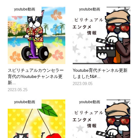
youtube動画
youtube動画
スピリチュアルカウンセラー
Youtube育代チャンネル更新
育代のYoutubeチャンネル更
しました❗&#...
新...
2023.09.05
2023.05.25
youtube動画
youtube動画