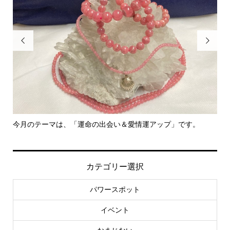


今月のテーマは、「運命の出会い＆愛情運アップ」です。
里
カテゴリー選択
パワースポット
イベント