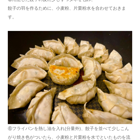
餃子の羽を作るために、小麦粉、片栗粉水を合わせておきま
す。
⑥フライパンを熱し油を入れ(分量外)、餃子を並べて少しこん
がり焼き色がついたら、小麦粉と片栗粉を水でといたものを流