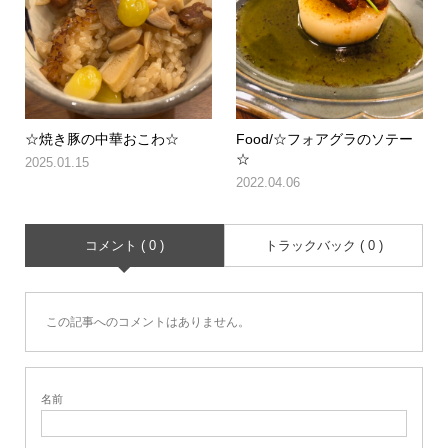
☆焼き豚の中華おこわ☆
Food/☆フォアグラのソテー
☆
2025.01.15
2022.04.06
コメント ( 0 )
トラックバック ( 0 )
この記事へのコメントはありません。
名前