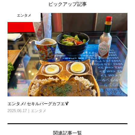
ピックアップ記事
エンタメ
エンタメ/ セキルバーグカフエ🍹
2025.06.17
エンタメ
関連記事一覧