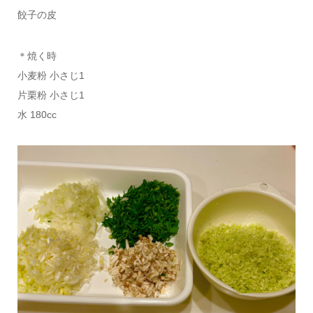
餃子の皮
＊焼く時
小麦粉 小さじ1
片栗粉 小さじ1
水 180cc