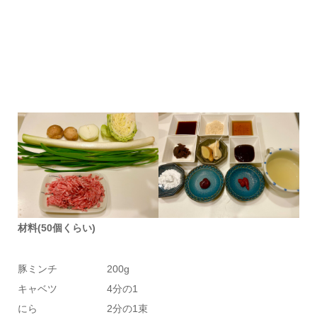
材料(50個くらい)
豚ミンチ 200g
キャベツ 4分の1
にら 2分の1束