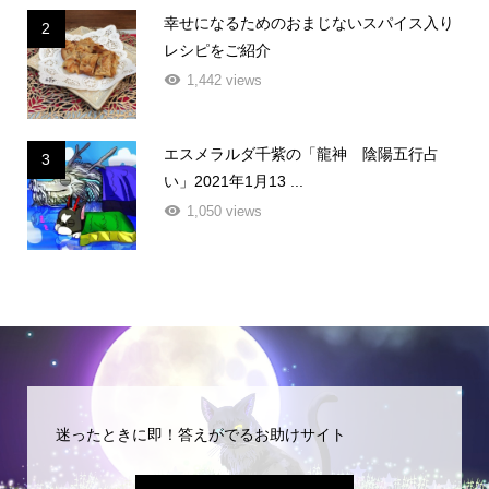
幸せになるためのおまじないスパイス入り
2
レシピをご紹介
1,442 views
エスメラルダ千紫の「龍神 陰陽五行占
3
い」2021年1月13 ...
1,050 views
迷ったときに即！答えがでるお助けサイト