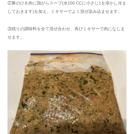
②豚のひき肉に鶏がらスープ(水100 CCに小さじ1を溶かし冷ま
しておきます)を加え、ミキサーでよく混ぜ染み込ませます。
③残りの調味料を全て混ぜ合わせ、再びミキサーで肉になじま
せます。