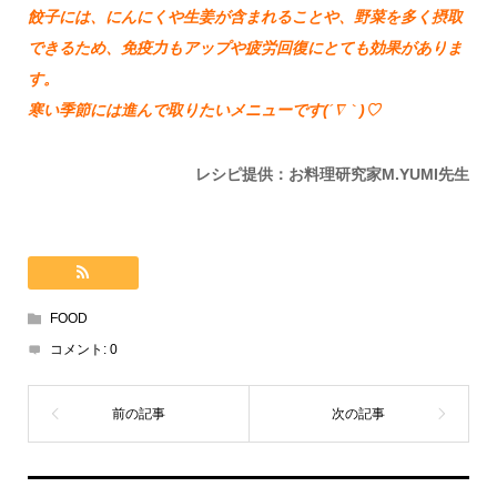
餃子には、にんにくや生姜が含まれることや、野菜を多く摂取
できるため、免疫力もアップや疲労回復にとても効果がありま
す。
寒い季節には進んで取りたいメニューです(
´∇｀
)♡
レシピ提供：お料理研究家M.YUMI先生
FOOD
コメント:
0