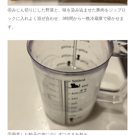
④みじん切りにした野菜と、味を染み込ませた豚肉をジップロ
ックに入れよく混ぜ合わせ、3時間から一晩冷蔵庫で寝かせま
す。
⑤用意した餃子の皮に少しずつタネを包み、