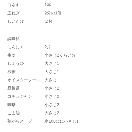
白ネギ 1本
玉ねぎ 2分の1個
しいたけ ２枚
調味料
にんにく 2片
生姜 小さじ2くらい分
しょうゆ 大さじ1
砂糖 大さじ1
オイスターソース 大さじ1
豆板醤 小さじ2
コチュジャン 小さじ2
味噌 小さじ2
ごま油 大さじ2
鶏がらスープ 水100ccに小さじ1