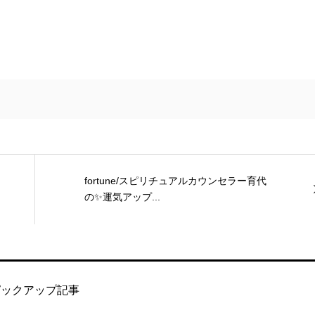
fortune/スピリチュアルカウンセラー育代
の✨運気アップ...
ピックアップ記事