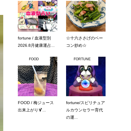
fortune / 血液型別
☆十六ささげのベー
2026.8月健康運占...
コン炒め☆
FOOD
FORTUNE
FOOD / 梅ジュース
fortune/スピリチュア
出来上がり🍹...
ルカウンセラー育代
の運...