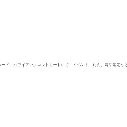
カード、ハワイアンタロットカードにて、イベント、対面、電話鑑定な