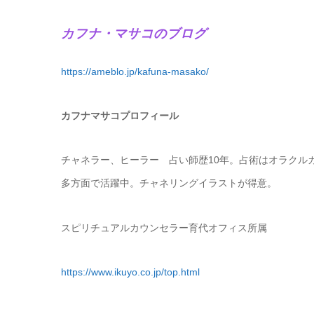
カフナ・マサコのブログ
https://ameblo.jp/kafuna-masako/
カフナマサコプロフィール
チャネラー、ヒーラー 占い師歴10年。占術はオラクル
多方面で活躍中。チャネリングイラストが得意。
スピリチュアルカウンセラー育代オフィス所属
https://www.ikuyo.co.jp/top.html