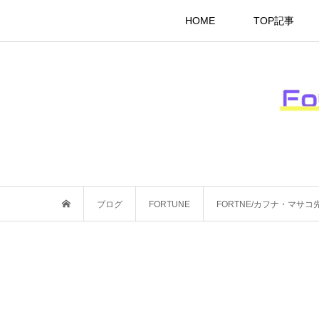
HOME
TOP記事
ブログ
FORTUNE
FORTNE/カフナ・マサ