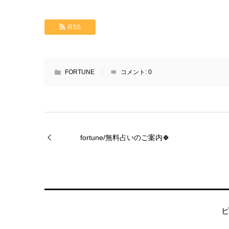
RSS
FORTUNE
コメント:
0
fortune/無料占いのご案内🍀