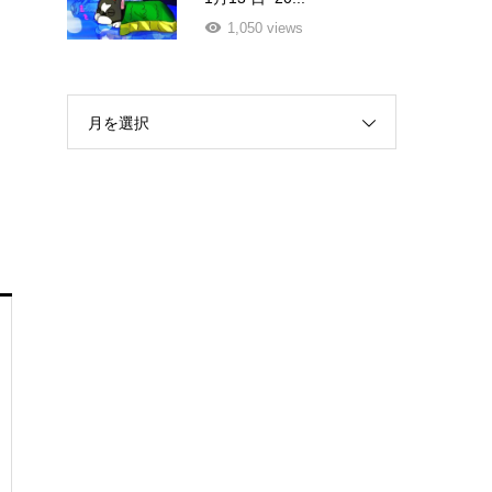
1,050 views
月を選択