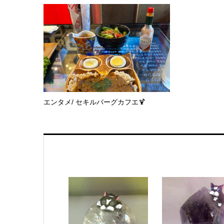
エンタメ/ セキルバーグカフエ🍹