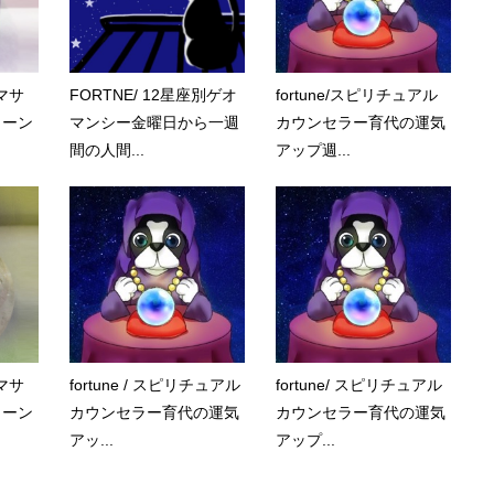
マサ
FORTNE/ 12星座別ゲオ
fortune/スピリチュアル
トーン
マンシー金曜日から一週
カウンセラー育代の運気
間の人間...
アップ週...
マサ
fortune / スピリチュアル
fortune/ スピリチュアル
トーン
カウンセラー育代の運気
カウンセラー育代の運気
アッ...
アップ...