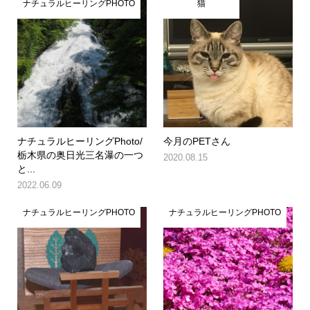
ナチュラルヒーリングPHOTO
猫
ナチュラルヒーリングPhoto/
今月のPETさん
栃木県の奥日光三名瀑の一つ
2020.08.15
と...
2022.06.09
ナチュラルヒーリングPHOTO
ナチュラルヒーリングPHOTO