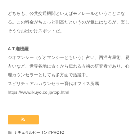
どちらも、公共交通機関といえばモノレールということにな
る。この料金がちょっと割高だというのが気にはなるが、楽し
そうなお出かけスポットだ。
A.T.迦楼羅
ジオマンシー（ゲオマンシーともいう）占い、西洋占星術、易
占いなど、世界各地に古くから伝わる占術の研究者であり、心
理カウンセラーとしても多方面で活躍中。
スピリチュアルカウンセラー育代オフィス所属
https://www.ikuyo.co.jp/top.html
ナチュラルヒーリングPHOTO