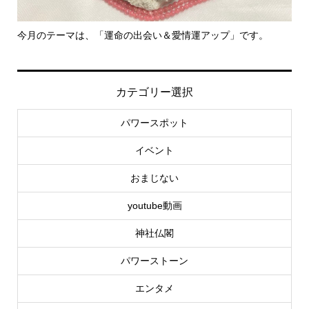
今月のテーマは、「運命の出会い＆愛情運アップ」です。
里
カテゴリー選択
パワースポット
イベント
おまじない
youtube動画
神社仏閣
パワーストーン
エンタメ