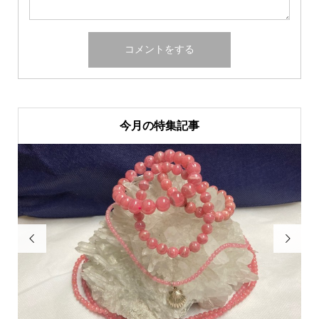
今月の特集記事

