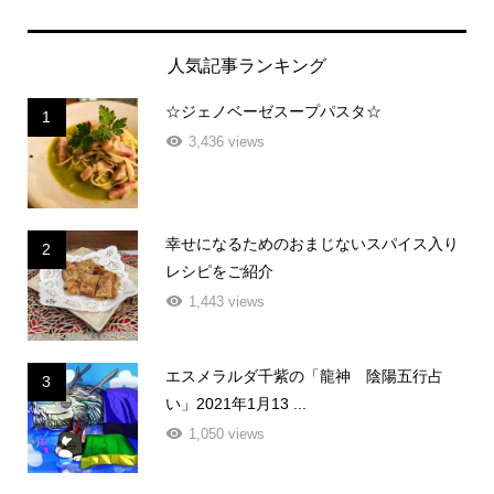
人気記事ランキング
☆ジェノベーゼスープパスタ☆
1
3,436 views
幸せになるためのおまじないスパイス入り
2
レシピをご紹介
1,443 views
エスメラルダ千紫の「龍神 陰陽五行占
3
い」2021年1月13 ...
1,050 views