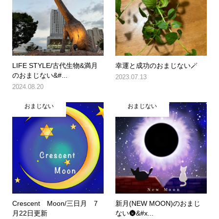
LIFE STYLE/古代生物&満月
幸運と成功のおまじない🪄
のおまじない&#...
2023.07.13
2024.08.20
おまじない
おまじない
Crescent Moon/三日月 7
新月(NEW MOON)のおまじ
月22日更新
ない🌚&#x...