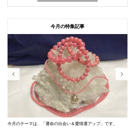
今月の特集記事


今月のテーマは、「運命の出会い＆愛情運アップ」です。
里