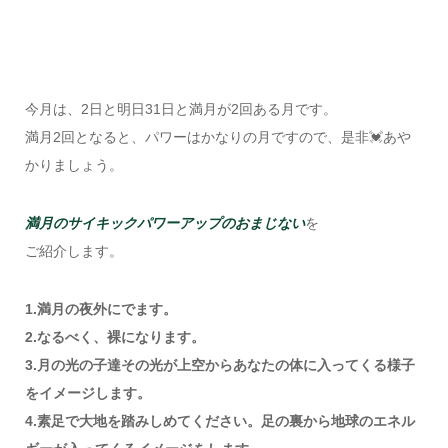
今月は、2日と明日31日と満月が2回ある月です。
満月2回となると、パワーはかなりの月ですので、是非💓あや
かりましょう。
満月のサイキックパワーアップのおまじない
を
ご紹介します。
1.満月の夜外にでます。
2.なるべく、裸になります。
3.月の光の子達その光が上空からあなたの体に入ってくる様子
をイメージします。
4.素足で大地を踏みしめてください。足の裏から地球のエネル