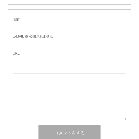
名前
E-MAIL ※ 公開されません
URL