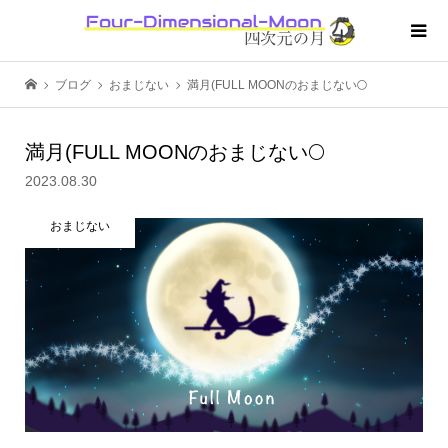
ブログ
おまじない
満月(FULL MOONのおまじない🌕
満月(FULL MOONのおまじない🌕
2023.08.30
おまじない