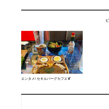
エンタメ/ セキルバーグカフエ🍹