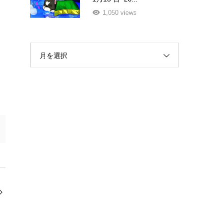
1,050 views
月を選択