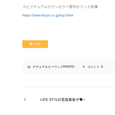
スピリチュアルカウンセラー育代オフィス所属
https://www.ikuyo.co.jp/top.html
RSS
ナチュラルヒーリングPHOTO
コメント:
0
LIFE STYLE/里親募集中🐕✨