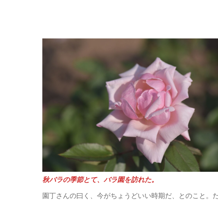
秋バラの季節とて、バラ園を訪れた。
園丁さんの曰く、今がちょうどいい時期だ、とのこと。