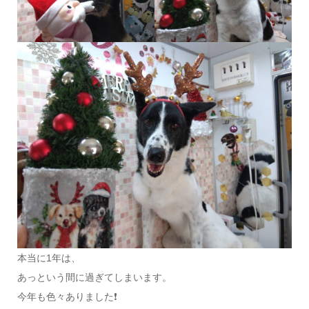
本当に1年は、
あっという間に過ぎてしまいます。
今年も色々ありました❗️