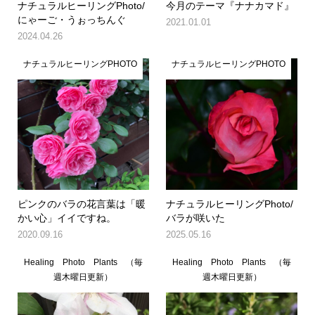
ナチュラルヒーリングPhoto/
今月のテーマ『ナナカマド』
にゃーご・うぉっちんぐ
2021.01.01
2024.04.26
ナチュラルヒーリングPHOTO
ナチュラルヒーリングPHOTO
ピンクのバラの花言葉は「暖
ナチュラルヒーリングPhoto/
かい心」イイですね。
バラが咲いた
2020.09.16
2025.05.16
Healing Photo Plants （毎
Healing Photo Plants （毎
週木曜日更新）
週木曜日更新）