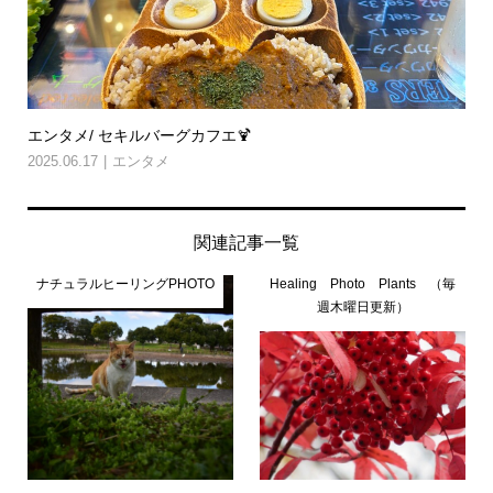
エンタメ/ セキルバーグカフエ🍹
2025.06.17
エンタメ
関連記事一覧
ナチュラルヒーリングPHOTO
Healing Photo Plants （毎
週木曜日更新）