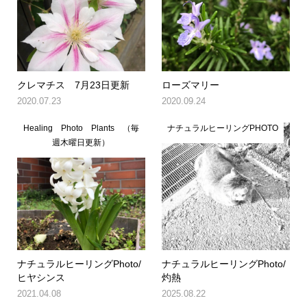
クレマチス 7月23日更新
ローズマリー
2020.07.23
2020.09.24
Healing Photo Plants （毎
ナチュラルヒーリングPHOTO
週木曜日更新）
ナチュラルヒーリングPhoto/
ナチュラルヒーリングPhoto/
ヒヤシンス
灼熱
2021.04.08
2025.08.22