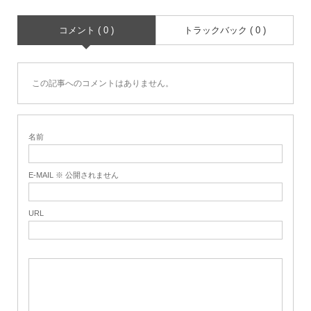
コメント ( 0 )
トラックバック ( 0 )
この記事へのコメントはありません。
名前
E-MAIL ※ 公開されません
URL