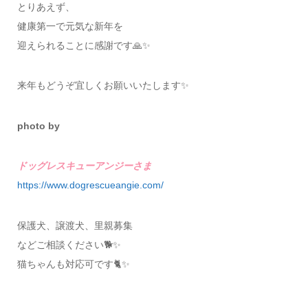
とりあえず、
健康第一で元気な新年を
迎えられることに感謝です🙏✨
来年もどうぞ宜しくお願いいたします✨
photo by
ドッグレスキューアンジーさま
https://www.dogrescueangie.com/
保護犬、譲渡犬、里親募集
などご相談ください🐕✨
猫ちゃんも対応可です🐈✨